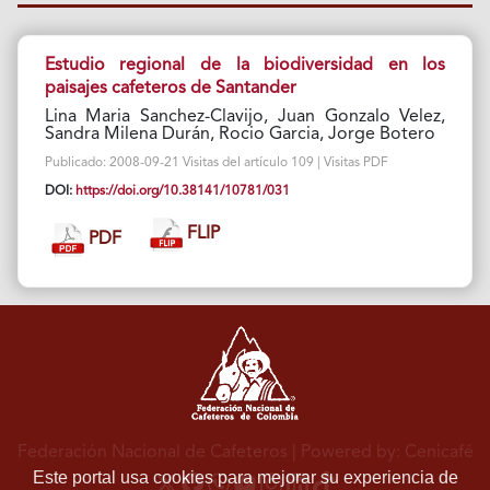
Estudio regional de la biodiversidad en los
paisajes cafeteros de Santander
Lina Maria Sanchez-Clavijo, Juan Gonzalo Velez,
Sandra Milena Durán, Rocio Garcia, Jorge Botero
Publicado: 2008-09-21 Visitas del artículo 109 | Visitas PDF
DOI:
https://doi.org/10.38141/10781/031
FLIP
PDF
Federación Nacional de Cafeteros
| Powered by: Cenicafé
Este portal usa cookies para mejorar su experiencia de