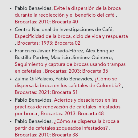
Pablo Benavides,
Evite la dispersión de la broca
durante la recolección y el beneficio del café
,
Brocartas: 2010: Brocarta 40
Centro Nacional de Investigaciones de Café,
Especificidad de la broca, ciclo de vida y respuesta
,
Brocartas: 1993: Brocarta 02
Francisco Javier Posada-Flórez, Álex Enrique
Bustillo-Pardey, Mauricio Jiménez-Quintero,
Seguimiento y captura de brocas usando trampas
en cafetales
,
Brocartas: 2003: Brocarta 35
Zulma Gil-Palacio, Pablo Benavides,
¿Cómo se
dispersa la broca en los cafetales de Colombia?
,
Brocartas: 2021: Brocarta 51
Pablo Benavides,
Aciertos y desaciertos en las
prácticas de renovación de cafetales infestados
por broca
,
Brocartas: 2013: Brocarta 48
Pablo Benavides,
¿Cómo se dispersa la broca a
partir de cafetales zoqueados infestados?
,
Brocartas: 2010: Brocarta 38