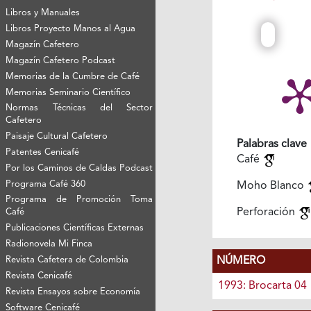
Libros y Manuales
Libros Proyecto Manos al Agua
Magazín Cafetero
Magazín Cafetero Podcast
Memorias de la Cumbre de Café
Memorias Seminario Científico
Normas Técnicas del Sector
Cafetero
Paisaje Cultural Cafetero
Palabras clave
Patentes Cenicafé
Café
Por los Caminos de Caldas Podcast
Programa Café 360
Moho Blanco
Programa de Promoción Toma
Perforación
Café
Publicaciones Científicas Externas
Radionovela Mi Finca
Revista Cafetera de Colombia
NÚMERO
Revista Cenicafé
1993: Brocarta 04
Revista Ensayos sobre Economía
Software Cenicafé