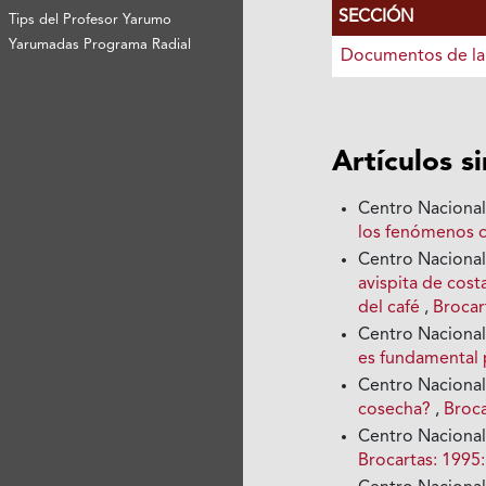
SECCIÓN
Tips del Profesor Yarumo
Yarumadas Programa Radial
Documentos de la
Artículos s
Centro Nacional
los fenómenos c
Centro Nacional
avispita de cos
del café
,
Brocar
Centro Nacional
es fundamental 
Centro Nacional
cosecha?
,
Broca
Centro Nacional
Brocartas: 1995: