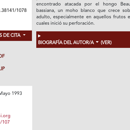
encontrado atacada por el hongo Beau
0.38141/1078
bassiana, un moho blanco que crece sob
adulto, especialmente en aquellos frutos e
cuales inició su perforación.
 DE CITA
BIOGRAFÍA DEL AUTOR/A
(VER)
DF
IP
Mayo 1993
i.org
1/107