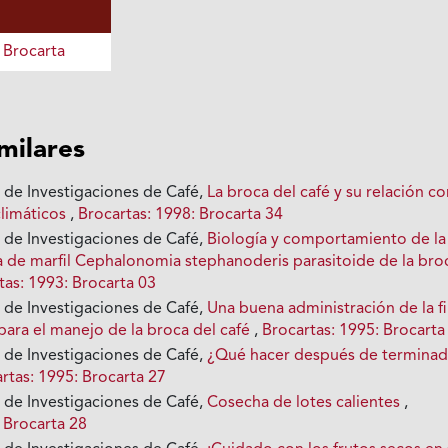
 Brocarta
imilares
 de Investigaciones de Café,
La broca del café y su relación c
limáticos
,
Brocartas: 1998: Brocarta 34
 de Investigaciones de Café,
Biología y comportamiento de la
ta de marfil Cephalonomia stephanoderis parasitoide de la bro
tas: 1993: Brocarta 03
 de Investigaciones de Café,
Una buena administración de la f
para el manejo de la broca del café
,
Brocartas: 1995: Brocarta
 de Investigaciones de Café,
¿Qué hacer después de terminad
rtas: 1995: Brocarta 27
 de Investigaciones de Café,
Cosecha de lotes calientes
,
 Brocarta 28