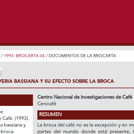
/
1993: BROCARTA 04
/
DOCUMENTOS DE LA BROCARTA
ERIA BASSIANA Y SU EFECTO SOBRE LA BROCA
Centro Nacional de Investigaciones de Café
Cenicafé
de
RESUMEN
 Café. (1993).
a bassiana y
La broca del café no es la excepción y en 
 broca.
partes del mundo donde está presente, 