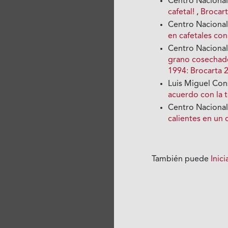
Centro Nacional
cafetal!
,
Brocart
Centro Nacional
en cafetales co
Centro Nacional
grano cosechado
1994: Brocarta 
Luis Miguel Con
acuerdo con la t
Centro Nacional
calientes en un 
También puede
Inic