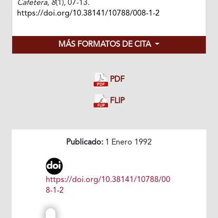
Cafetera
,
8
(1), 07-13.
https://doi.org/10.38141/10788/008-1-2
MÁS FORMATOS DE CITA
PDF
FLIP
Publicado:
1 Enero 1992
https://doi.org/10.38141/10788/00
8-1-2