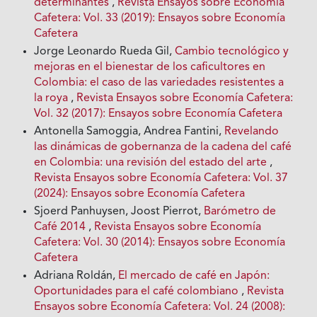
determinantes
,
Revista Ensayos sobre Economía
Cafetera: Vol. 33 (2019): Ensayos sobre Economía
Cafetera
Jorge Leonardo Rueda Gil,
Cambio tecnológico y
mejoras en el bienestar de los caficultores en
Colombia: el caso de las variedades resistentes a
la roya
,
Revista Ensayos sobre Economía Cafetera:
Vol. 32 (2017): Ensayos sobre Economía Cafetera
Antonella Samoggia, Andrea Fantini,
Revelando
las dinámicas de gobernanza de la cadena del café
en Colombia: una revisión del estado del arte
,
Revista Ensayos sobre Economía Cafetera: Vol. 37
(2024): Ensayos sobre Economía Cafetera
Sjoerd Panhuysen, Joost Pierrot,
Barómetro de
Café 2014
,
Revista Ensayos sobre Economía
Cafetera: Vol. 30 (2014): Ensayos sobre Economía
Cafetera
Adriana Roldán,
El mercado de café en Japón:
Oportunidades para el café colombiano
,
Revista
Ensayos sobre Economía Cafetera: Vol. 24 (2008):