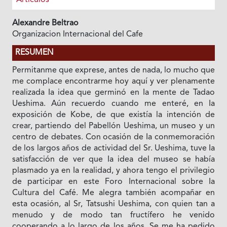
Alexandre Beltrao
Organizacion Internacional del Cafe
RESUMEN
Permitanme que exprese, antes de nada, lo mucho que
me complace encontrarme hoy aquí y ver plenamente
realizada Ia idea que germinó en Ia mente de Tadao
Ueshima. Aún recuerdo cuando me enteré, en Ia
exposición de Kobe, de que existía la intención de
crear, partiendo del Pabellón Ueshima, un museo y un
centro de debates. Con ocasión de Ia conmemoración
de los largos años de actividad del Sr. Ueshima, tuve Ia
satisfacción de ver que Ia idea del museo se había
plasmado ya en Ia realidad, y ahora tengo el privilegio
de participar en este Foro Internacional sobre Ia
Cultura del Café. Me alegra también acompañar en
esta ocasión, al Sr, Tatsushi Ueshima, con quien tan a
menudo y de modo tan fructífero he venido
cooperando a lo largo de los años. Se me ha pedido