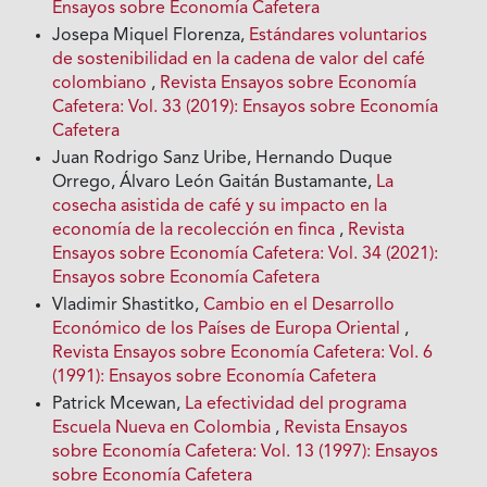
Ensayos sobre Economía Cafetera
Josepa Miquel Florenza,
Estándares voluntarios
de sostenibilidad en la cadena de valor del café
colombiano
,
Revista Ensayos sobre Economía
Cafetera: Vol. 33 (2019): Ensayos sobre Economía
Cafetera
Juan Rodrigo Sanz Uribe, Hernando Duque
Orrego, Álvaro León Gaitán Bustamante,
La
cosecha asistida de café y su impacto en la
economía de la recolección en finca
,
Revista
Ensayos sobre Economía Cafetera: Vol. 34 (2021):
Ensayos sobre Economía Cafetera
Vladimir Shastitko,
Cambio en el Desarrollo
Económico de los Países de Europa Oriental
,
Revista Ensayos sobre Economía Cafetera: Vol. 6
(1991): Ensayos sobre Economía Cafetera
Patrick Mcewan,
La efectividad del programa
Escuela Nueva en Colombia
,
Revista Ensayos
sobre Economía Cafetera: Vol. 13 (1997): Ensayos
sobre Economía Cafetera