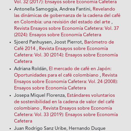
Vol. 32 (2017): Ensayos sobre Economía Cafetera
Antonella Samoggia, Andrea Fantini,
Revelando
las dinámicas de gobernanza de la cadena del café
en Colombia: una revisión del estado del arte
,
Revista Ensayos sobre Economía Cafetera: Vol. 37
(2024): Ensayos sobre Economía Cafetera
Sjoerd Panhuysen, Joost Pierrot,
Barómetro de
Café 2014
,
Revista Ensayos sobre Economía
Cafetera: Vol. 30 (2014): Ensayos sobre Economía
Cafetera
Adriana Roldán,
El mercado de café en Japón:
Oportunidades para el café colombiano
,
Revista
Ensayos sobre Economía Cafetera: Vol. 24 (2008):
Ensayos sobre Economía Cafetera
Josepa Miquel Florenza,
Estándares voluntarios
de sostenibilidad en la cadena de valor del café
colombiano
,
Revista Ensayos sobre Economía
Cafetera: Vol. 33 (2019): Ensayos sobre Economía
Cafetera
Juan Rodrigo Sanz Uribe, Hernando Duque