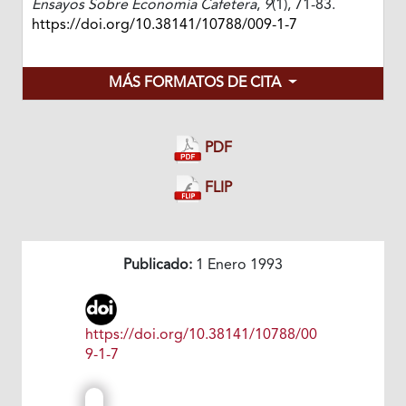
Ensayos Sobre Economía Cafetera
,
9
(1), 71-83.
https://doi.org/10.38141/10788/009-1-7
MÁS FORMATOS DE CITA
PDF
FLIP
Publicado:
1 Enero 1993
https://doi.org/10.38141/10788/00
9-1-7