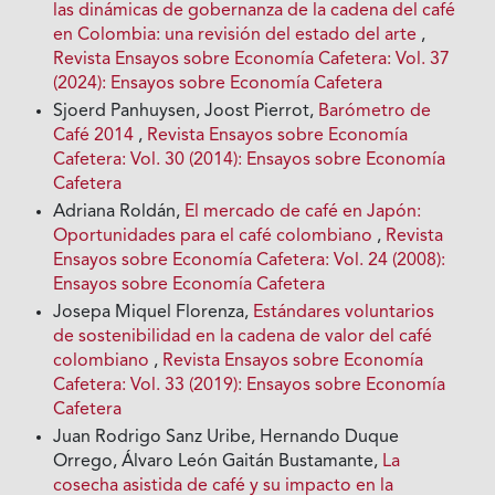
las dinámicas de gobernanza de la cadena del café
en Colombia: una revisión del estado del arte
,
Revista Ensayos sobre Economía Cafetera: Vol. 37
(2024): Ensayos sobre Economía Cafetera
Sjoerd Panhuysen, Joost Pierrot,
Barómetro de
Café 2014
,
Revista Ensayos sobre Economía
Cafetera: Vol. 30 (2014): Ensayos sobre Economía
Cafetera
Adriana Roldán,
El mercado de café en Japón:
Oportunidades para el café colombiano
,
Revista
Ensayos sobre Economía Cafetera: Vol. 24 (2008):
Ensayos sobre Economía Cafetera
Josepa Miquel Florenza,
Estándares voluntarios
de sostenibilidad en la cadena de valor del café
colombiano
,
Revista Ensayos sobre Economía
Cafetera: Vol. 33 (2019): Ensayos sobre Economía
Cafetera
Juan Rodrigo Sanz Uribe, Hernando Duque
Orrego, Álvaro León Gaitán Bustamante,
La
cosecha asistida de café y su impacto en la