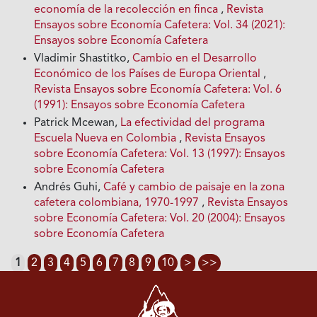
economía de la recolección en finca
,
Revista
Ensayos sobre Economía Cafetera: Vol. 34 (2021):
Ensayos sobre Economía Cafetera
Vladimir Shastitko,
Cambio en el Desarrollo
Económico de los Países de Europa Oriental
,
Revista Ensayos sobre Economía Cafetera: Vol. 6
(1991): Ensayos sobre Economía Cafetera
Patrick Mcewan,
La efectividad del programa
Escuela Nueva en Colombia
,
Revista Ensayos
sobre Economía Cafetera: Vol. 13 (1997): Ensayos
sobre Economía Cafetera
Andrés Guhi,
Café y cambio de paisaje en la zona
cafetera colombiana, 1970-1997
,
Revista Ensayos
sobre Economía Cafetera: Vol. 20 (2004): Ensayos
sobre Economía Cafetera
1
2
3
4
5
6
7
8
9
10
>
>>