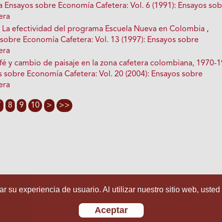
a Ensayos sobre Economía Cafetera: Vol. 6 (1991): Ensayos so
era
,
La efectividad del programa Escuela Nueva en Colombia
,
 sobre Economía Cafetera: Vol. 13 (1997): Ensayos sobre
era
fé y cambio de paisaje en la zona cafetera colombiana, 1970-
s sobre Economía Cafetera: Vol. 20 (2004): Ensayos sobre
era
7
8
9
10
>
>>
r su experiencia de usuario. Al utilizar nuestro sitio web, usted
Aceptar