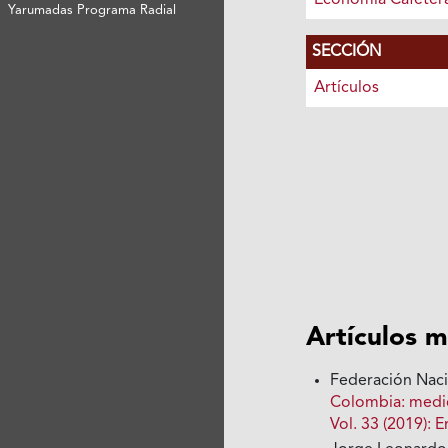
Economía Cafeter
Yarumadas Programa Radial
SECCIÓN
Artículos
Artículos m
Federación Nac
Colombia: medi
Vol. 33 (2019):