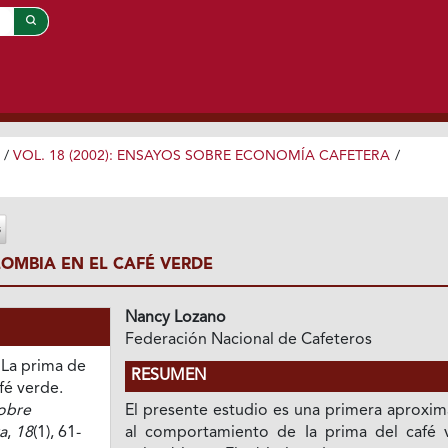
/
VOL. 18 (2002): ENSAYOS SOBRE ECONOMÍA CAFETERA
/
LOMBIA EN EL CAFÉ VERDE
Nancy Lozano
Federación Nacional de Cafeteros
 La prima de
RESUMEN
fé verde.
obre
El presente estudio es una primera aproxim
a
,
18
(1), 61-
al comportamiento de Ia prima del café 