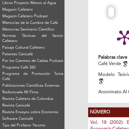
Libros Proyecto Manos al Agua
Magazín Cafetero
Magazín Cafetero Podcast
Memorias de la Cumbre de Café
Memorias Seminario Científico
Normas Técnicas del Sector
Cafetero
Paisaje Cultural Cafetero
Patentes Cenicafé
Palabras clave
Por los Caminos de Caldas Podcast
Café Verde
Programa Café 360
Programa de Promoción Toma
Modelo Teóri
Café
Publicaciones Científicas Externas
Anonimato Al
Radionovela Mi Finca
Revista Cafetera de Colombia
Revista Cenicafé
NÚMERO
Revista Ensayos sobre Economía
Software Cenicafé
Vol. 18 (2002): 
Tips del Profesor Yarumo