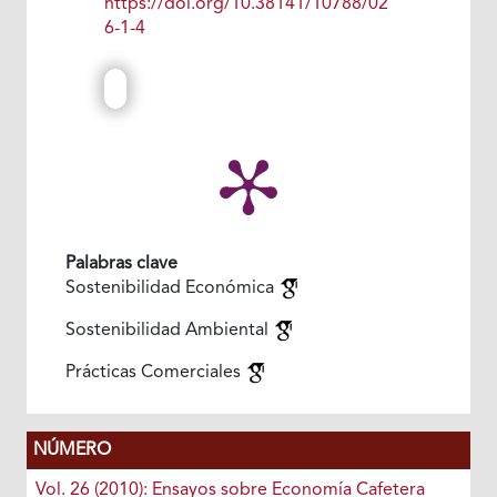
https://doi.org/10.38141/10788/02
6-1-4
Palabras clave
Sostenibilidad Económica
Sostenibilidad Ambiental
Prácticas Comerciales
NÚMERO
Vol. 26 (2010): Ensayos sobre Economía Cafetera