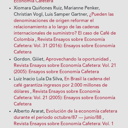
Economía Cafetera
Xiomara Quiñones Ruiz, Marianne Penker,
Christian Vogl, Luis Samper Gartner,
¿Pueden las
denominaciones de origen reformar el
relacionamiento a lo largo de las cadenas
internacionales de suministro? El caso de Café de
Colombia
,
Revista Ensayos sobre Economía
Cafetera: Vol. 31 (2016): Ensayos sobre Economía
Cafetera
Gordon. Giiiet,
Aprovechando la oportunidad
,
Revista Ensayos sobre Economía Cafetera: Vol. 21
(2005): Ensayos sobre Economía Cafetera
Luiz Inacio Lula Da Silva,
En Brasil la cadena del
café garantiza ingresos por 2.000 millones de
dólares
,
Revista Ensayos sobre Economía
Cafetera: Vol. 21 (2005): Ensayos sobre Economía
Cafetera
Alberto Ararat,
Evolución de la economía cafetera
durante el periodo octubre/87 — junio/88
,
Revista Ensayos sobre Economía Cafetera: Vol. 1