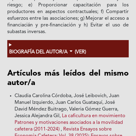
riesgo; e) Proporcionar capacitación para los
productores en aspectos contractuales; f) Compartir
esfuerzos entre las asociaciones; g) Mejorar el acceso a
financiacián y pre-financiación y h) Evitar el uso de
subastas inversas.
BIOGRAFÍA DEL AUTOR/A
(VER)
Artículos más leídos del mismo
autor/a
Claudia Carolina Córdoba, José Leibovich, Juan
Manuel Izquierdo, Juan Carlos Guataquí, José
David Méndez Buitrago, Valeria Gómez Guerra,
Jessica Alejandra Gil,
La caficultura en movimiento
Patrones y motivaciones asociados a la movilidad
cafetera (2011-2024)
,
Revista Ensayos sobre
Economía Cafetera: Vol. 38 (2025): Ensayos sobre