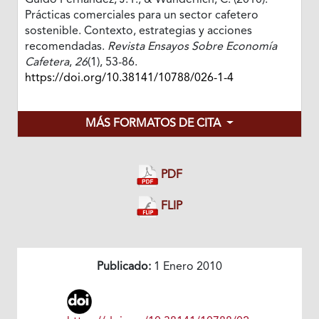
Guido Fernández, J. P., & Wunderlich, C. (2010).
Prácticas comerciales para un sector cafetero
sostenible. Contexto, estrategias y acciones
recomendadas.
Revista Ensayos Sobre Economía
Cafetera
,
26
(1), 53-86.
https://doi.org/10.38141/10788/026-1-4
MÁS FORMATOS DE CITA
PDF
FLIP
Publicado:
1 Enero 2010