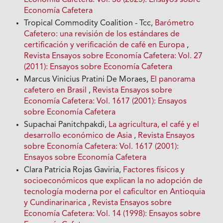
Economía Cafetera
Tropical Commodity Coalition - Tcc,
Barómetro
Cafetero: una revisión de los estándares de
certificación y verificación de café en Europa
,
Revista Ensayos sobre Economía Cafetera: Vol. 27
(2011): Ensayos sobre Economía Cafetera
Marcus Vinicius Pratini De Moraes,
El panorama
cafetero en Brasil
,
Revista Ensayos sobre
Economía Cafetera: Vol. 1617 (2001): Ensayos
sobre Economía Cafetera
Supachai Panitchpakdi,
La agricultura, el café y el
desarrollo económico de Asia
,
Revista Ensayos
sobre Economía Cafetera: Vol. 1617 (2001):
Ensayos sobre Economía Cafetera
Clara Patricia Rojas Gaviria,
Factores físicos y
socioeconómicos que explican la no adopción de
tecnología moderna por el caficultor en Antioquia
y Cundinarinarica
,
Revista Ensayos sobre
Economía Cafetera: Vol. 14 (1998): Ensayos sobre