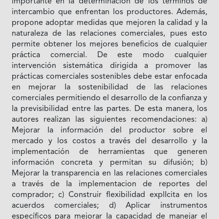
importante en Ia determinación de los términos de
intercambio que enfrentan los productores. Además,
propone adoptar medidas que mejoren Ia calidad y Ia
naturaleza de las relaciones comerciales, pues esto
permite obtener los mejores beneficios de cualquier
práctica comercial. De este modo cualquier
intervención sistemática dirigida a promover las
prácticas comerciales sostenibles debe estar enfocada
en mejorar Ia sostenibilidad de las relaciones
comerciales permitiendo el desarrollo de Ia confianza y
Ia previsibilidad entre las partes. De esta manera, los
autores realizan las siguientes recomendaciones: a)
Mejorar Ia información del productor sobre el
mercado y los costos a través del desarrollo y Ia
implementación de herramientas que generen
información concreta y permitan su difusión; b)
Mejorar Ia transparencia en las relaciones comerciales
a través de Ia implementacion de reportes del
comprador; c) Construir flexibilidad explIcita en los
acuerdos comerciales; d) Aplicar instrumentos
específicos para mejorar Ia capacidad de manejar el