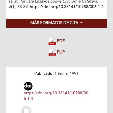
salud.
Revista Ensayos Sobre Economía Cafetera
,
6
(1), 33-39.
https://doi.org/10.38141/10788/006-1-4
MÁS FORMATOS DE CITA
PDF
FLIP
Publicado:
1 Enero 1991
https://doi.org/10.38141/10788/00
6-1-4