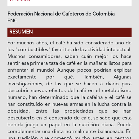
Federación Nacional de Cafeteros de Colombia
FNC
RESUMEN
Por muchos años, el café ha sido considerado uno de
los "combustibles" favoritos de Ia actividad intelectual.
Muchos consumidores, saben cuán mejor los hace
sentir esa primera taza de café en Ia mañana: listos para
enfrentar al mundo! Aunque pocos podrian explicar
exáctamente por qué. También, Algunas
investigaciones, de las que se hacen a diario para
descubrir nuevos efectos del café en el metabolismo
humano, han determinado que Ia cafeina y el café se
han constituído en nuevas armas en Ia lucha contra Ia
obesidad. Entre las propiedades que se han
descubierto en el contenido de café, se sabe que esta
bebida juega un papel en Ia nutrición diana. Puede
complementar una dieta normalmente balanceada. En
una tradición que comenzó mucho antes en centros