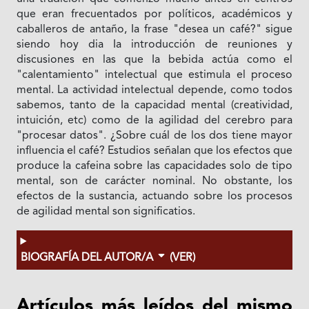
que eran frecuentados por políticos, académicos y
caballeros de antaño, Ia frase "desea un café?" sigue
siendo hoy dia Ia introducción de reuniones y
discusiones en las que Ia bebida actúa como el
"calentamiento" intelectual que estimula el proceso
mental. La actividad intelectual depende, como todos
sabemos, tanto de Ia capacidad mental (creatividad,
intuición, etc) como de Ia agilidad del cerebro para
"procesar datos". ¿Sobre cuál de los dos tiene mayor
influencia el café? Estudios señalan que los efectos que
produce la cafeina sobre las capacidades solo de tipo
mental, son de carácter nominal. No obstante, los
efectos de Ia sustancia, actuando sobre los procesos
de agilidad mental son significatios.
BIOGRAFÍA DEL AUTOR/A
(VER)
Artículos más leídos del mismo