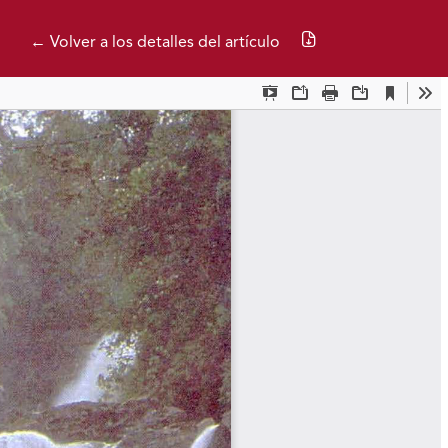
Descargar PDF
← Volver a los detalles del artículo