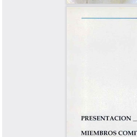
Yarumadas Programa Radial