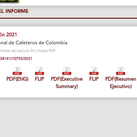
L INFORME
ión 2021
onal de Cafeteros de Colombia
sitas del artículo 54 | Visitas PDF
10.38141/10793/2021
PDF(ENG)
FLIP
PDF(Executive
FLIP
PDF(Resumen
Summary)
Ejecutivo)