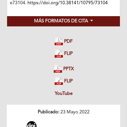
e73104.
https://doi.org/10.38141/10795/73104
MÁS FORMATOS DE CITA
PDF
FLIP
PPTX
FLIP
YouTube
Publicado:
23 Mayo 2022