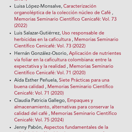
Luisa López-Monsalve,
Caracterización
organoléptica de la colección núcleo de Café
,
Memorias Seminario Científico Cenicafé: Vol. 73
(2022)
Luis Salazar-Gutiérrez,
Uso responsable de
herbicidas en la caficultura
,
Memorias Seminario
Científico Cenicafé: Vol. 73 (2022)
Hernán González-Osorio,
Aplicación de nutrientes
vía foliar en la caficultura colombiana: entre la
expectativa y la realidad
,
Memorias Seminario
Científico Cenicafé: Vol. 71 (2020)
Aída Esther Peñuela,
Siete Prácticas para una
buena calidad
,
Memorias Seminario Científico
Cenicafé: Vol. 71 (2020)
Claudia Patricia Gallego,
Empaques y
almacenamiento, alternativas para conservar la
calidad del café
,
Memorias Seminario Científico
Cenicafé: Vol. 75 (2024)
Jenny Pabón,
Aspectos fundamentales de la