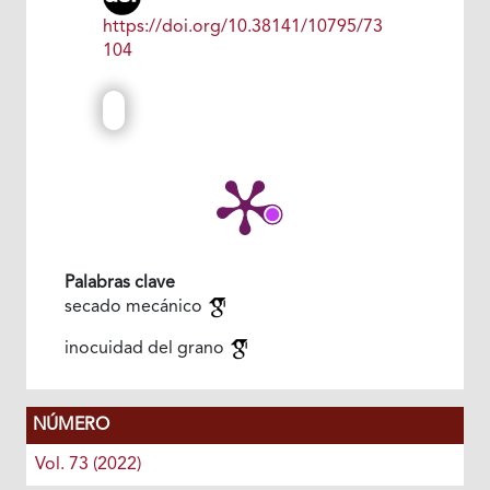
https://doi.org/10.38141/10795/73
104
Palabras clave
secado mecánico
inocuidad del grano
NÚMERO
Vol. 73 (2022)