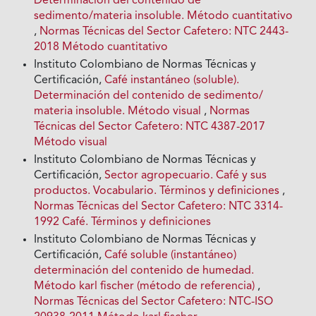
Determinación del contenido de
sedimento/materia insoluble. Método cuantitativo
,
Normas Técnicas del Sector Cafetero: NTC 2443-
2018 Método cuantitativo
Instituto Colombiano de Normas Técnicas y
Certificación,
Café instantáneo (soluble).
Determinación del contenido de sedimento/
materia insoluble. Método visual
,
Normas
Técnicas del Sector Cafetero: NTC 4387-2017
Método visual
Instituto Colombiano de Normas Técnicas y
Certificación,
Sector agropecuario. Café y sus
productos. Vocabulario. Términos y definiciones
,
Normas Técnicas del Sector Cafetero: NTC 3314-
1992 Café. Términos y definiciones
Instituto Colombiano de Normas Técnicas y
Certificación,
Café soluble (instantáneo)
determinación del contenido de humedad.
Método karl fischer (método de referencia)
,
Normas Técnicas del Sector Cafetero: NTC-ISO