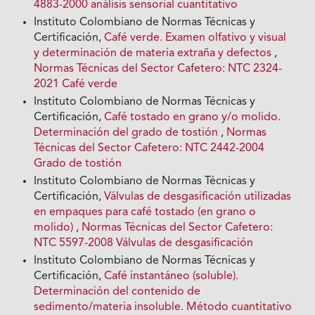
4883-2000 análisis sensorial cuantitativo
Instituto Colombiano de Normas Técnicas y
Certificación,
Café verde. Examen olfativo y visual
y determinación de materia extraña y defectos
,
Normas Técnicas del Sector Cafetero: NTC 2324-
2021 Café verde
Instituto Colombiano de Normas Técnicas y
Certificación,
Café tostado en grano y/o molido.
Determinación del grado de tostión
,
Normas
Técnicas del Sector Cafetero: NTC 2442-2004
Grado de tostión
Instituto Colombiano de Normas Técnicas y
Certificación,
Válvulas de desgasificación utilizadas
en empaques para café tostado (en grano o
molido)
,
Normas Técnicas del Sector Cafetero:
NTC 5597-2008 Válvulas de desgasificación
Instituto Colombiano de Normas Técnicas y
Certificación,
Café instantáneo (soluble).
Determinación del contenido de
sedimento/materia insoluble. Método cuantitativo