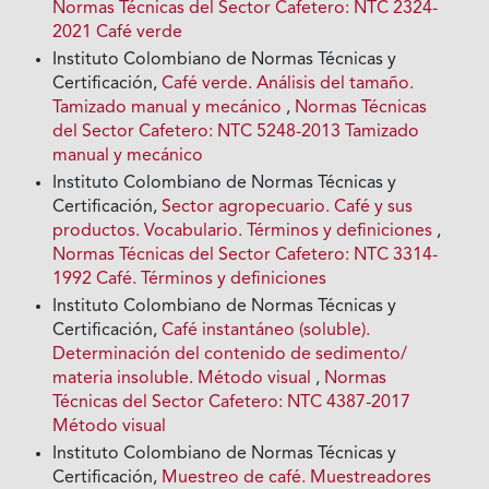
Normas Técnicas del Sector Cafetero: NTC 2324-
2021 Café verde
Instituto Colombiano de Normas Técnicas y
Certificación,
Café verde. Análisis del tamaño.
Tamizado manual y mecánico
,
Normas Técnicas
del Sector Cafetero: NTC 5248-2013 Tamizado
manual y mecánico
Instituto Colombiano de Normas Técnicas y
Certificación,
Sector agropecuario. Café y sus
productos. Vocabulario. Términos y definiciones
,
Normas Técnicas del Sector Cafetero: NTC 3314-
1992 Café. Términos y definiciones
Instituto Colombiano de Normas Técnicas y
Certificación,
Café instantáneo (soluble).
Determinación del contenido de sedimento/
materia insoluble. Método visual
,
Normas
Técnicas del Sector Cafetero: NTC 4387-2017
Método visual
Instituto Colombiano de Normas Técnicas y
Certificación,
Muestreo de café. Muestreadores