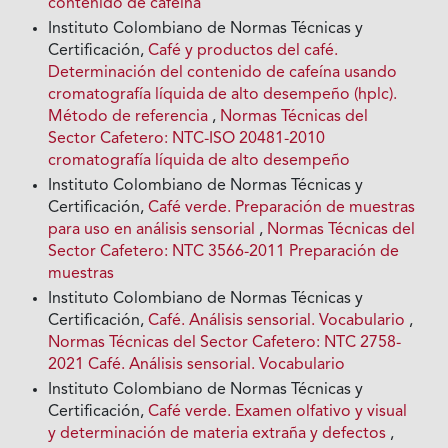
contenido de cafeina
Instituto Colombiano de Normas Técnicas y
Certificación,
Café y productos del café.
Determinación del contenido de cafeína usando
cromatografía líquida de alto desempeño (hplc).
Método de referencia
,
Normas Técnicas del
Sector Cafetero: NTC-ISO 20481-2010
cromatografía líquida de alto desempeño
Instituto Colombiano de Normas Técnicas y
Certificación,
Café verde. Preparación de muestras
para uso en análisis sensorial
,
Normas Técnicas del
Sector Cafetero: NTC 3566-2011 Preparación de
muestras
Instituto Colombiano de Normas Técnicas y
Certificación,
Café. Análisis sensorial. Vocabulario
,
Normas Técnicas del Sector Cafetero: NTC 2758-
2021 Café. Análisis sensorial. Vocabulario
Instituto Colombiano de Normas Técnicas y
Certificación,
Café verde. Examen olfativo y visual
y determinación de materia extraña y defectos
,