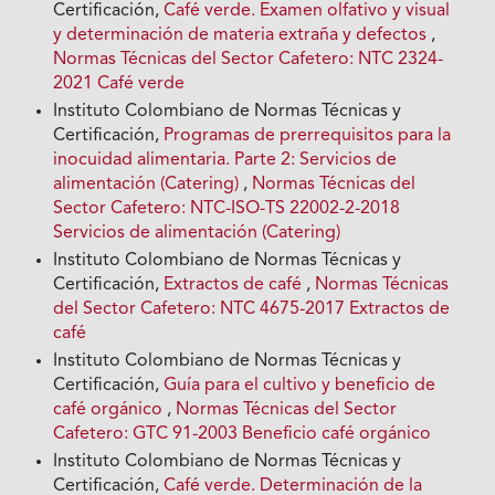
Certificación,
Café verde. Examen olfativo y visual
y determinación de materia extraña y defectos
,
Normas Técnicas del Sector Cafetero: NTC 2324-
2021 Café verde
Instituto Colombiano de Normas Técnicas y
Certificación,
Programas de prerrequisitos para la
inocuidad alimentaria. Parte 2: Servicios de
alimentación (Catering)
,
Normas Técnicas del
Sector Cafetero: NTC-ISO-TS 22002-2-2018
Servicios de alimentación (Catering)
Instituto Colombiano de Normas Técnicas y
Certificación,
Extractos de café
,
Normas Técnicas
del Sector Cafetero: NTC 4675-2017 Extractos de
café
Instituto Colombiano de Normas Técnicas y
Certificación,
Guía para el cultivo y beneficio de
café orgánico
,
Normas Técnicas del Sector
Cafetero: GTC 91-2003 Beneficio café orgánico
Instituto Colombiano de Normas Técnicas y
Certificación,
Café verde. Determinación de la