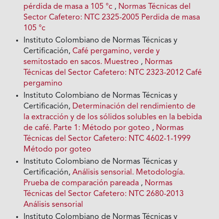
pérdida de masa a 105 °c
,
Normas Técnicas del
Sector Cafetero: NTC 2325-2005 Perdida de masa
105 °c
Instituto Colombiano de Normas Técnicas y
Certificación,
Café pergamino, verde y
semitostado en sacos. Muestreo
,
Normas
Técnicas del Sector Cafetero: NTC 2323-2012 Café
pergamino
Instituto Colombiano de Normas Técnicas y
Certificación,
Determinación del rendimiento de
la extracción y de los sólidos solubles en la bebida
de café. Parte 1: Método por goteo
,
Normas
Técnicas del Sector Cafetero: NTC 4602-1-1999
Método por goteo
Instituto Colombiano de Normas Técnicas y
Certificación,
Análisis sensorial. Metodología.
Prueba de comparación pareada
,
Normas
Técnicas del Sector Cafetero: NTC 2680-2013
Análisis sensorial
Instituto Colombiano de Normas Técnicas y