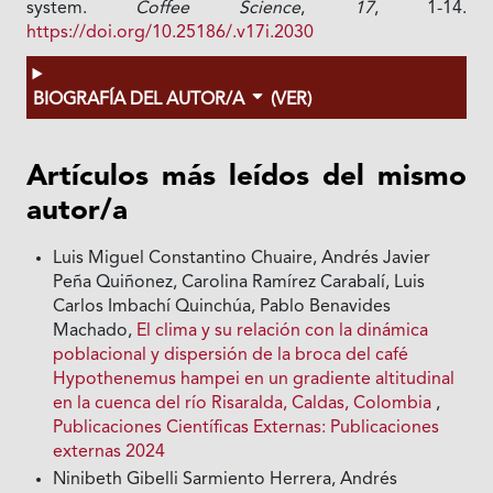
system.
Coffee Science
,
17
, 1-14.
https://doi.org/10.25186/.v17i.2030
BIOGRAFÍA DEL AUTOR/A
(VER)
Artículos más leídos del mismo
autor/a
Luis Miguel Constantino Chuaire, Andrés Javier
Peña Quiñonez, Carolina Ramírez Carabalí, Luis
Carlos Imbachí Quinchúa, Pablo Benavides
Machado,
El clima y su relación con la dinámica
poblacional y dispersión de la broca del café
Hypothenemus hampei en un gradiente altitudinal
en la cuenca del río Risaralda, Caldas, Colombia
,
Publicaciones Científicas Externas: Publicaciones
externas 2024
Ninibeth Gibelli Sarmiento Herrera, Andrés