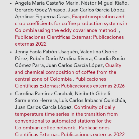
Angela Maria Castaño Marin, Néstor Miguel Riaño,
Gerardo Góez Vinasco, Juan Carlos García López,
Apolinar Figueroa Casas,
Evapotranspiration and
crop coefficients for coffee production systems in
Colombia using the eddy covariance method.
,
Publicaciones Científicas Externas: Publicaciones
externas 2022
Jenny Paola Pabón Usaquén, Valentina Osorio
Pérez, Rubén Darío Medina Rivera, Claudia Rocío
Gómez Parra, Juan Carlos García López,
Quality
and chemical composition of coffee from the
central zone of Colombia
,
Publicaciones
Científicas Externas: Publicaciones externas 2026
Carolina Ramírez Carabalí, Ninibeth Gibelli
Sarmiento Herrera, Luis Carlos Imbachí Quinchúa,
Juan Carlos García López,
Continuity of daily
temperature time series in the transition from
conventional to automated stations for the
Colombian coffee network
,
Publicaciones
Científicas Externas: Publicaciones externas 2022