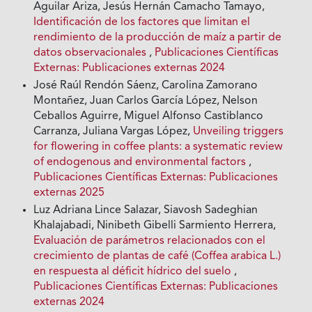
Aguilar Ariza, Jesús Hernán Camacho Tamayo,
Identificación de los factores que limitan el
rendimiento de la producción de maíz a partir de
datos observacionales
,
Publicaciones Científicas
Externas: Publicaciones externas 2024
José Raúl Rendón Sáenz, Carolina Zamorano
Montañez, Juan Carlos García López, Nelson
Ceballos Aguirre, Miguel Alfonso Castiblanco
Carranza, Juliana Vargas López,
Unveiling triggers
for flowering in coffee plants: a systematic review
of endogenous and environmental factors
,
Publicaciones Científicas Externas: Publicaciones
externas 2025
Luz Adriana Lince Salazar, Siavosh Sadeghian
Khalajabadi, Ninibeth Gibelli Sarmiento Herrera,
Evaluación de parámetros relacionados con el
crecimiento de plantas de café (Coffea arabica L.)
en respuesta al déficit hídrico del suelo
,
Publicaciones Científicas Externas: Publicaciones
externas 2024