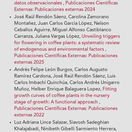
datos observacionales
,
Publicaciones Científicas
Externas: Publicaciones externas 2024
José Raúl Rendón Sáenz, Carolina Zamorano
Montañez, Juan Carlos García López, Nelson
Ceballos Aguirre, Miguel Alfonso Castiblanco
Carranza, Juliana Vargas López,
Unveiling triggers
for flowering in coffee plants: a systematic review
of endogenous and environmental factors
,
Publicaciones Científicas Externas: Publicaciones
externas 2025
Andrés Felipe León Burgos, Carlos Augusto
Ramírez Cardona, José Raúl Rendón Sáenz, Luis
Carlos Imbachí Quinchúa, Carlos Andrés Unigarro
Muñoz, Helber Enrique Balaguera Lopez,
Fitting
growth curves of coffee plants in the nursery
stage of growth: A functional approach
,
Publicaciones Científicas Externas: Publicaciones
externas 2022
Luz Adriana Lince Salazar, Siavosh Sadeghian
Khalajabadi, Ninibeth Gibelli Sarmiento Herrera,