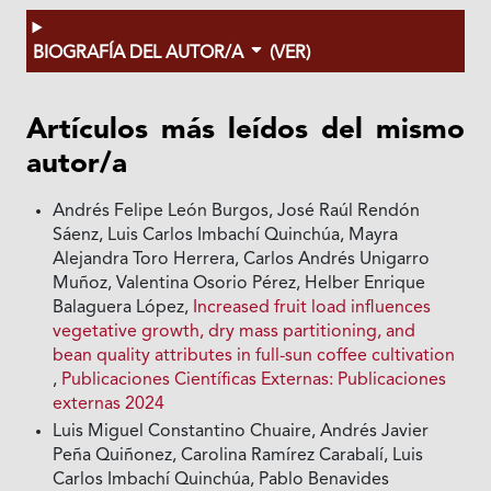
BIOGRAFÍA DEL AUTOR/A
(VER)
Artículos más leídos del mismo
autor/a
Andrés Felipe León Burgos, José Raúl Rendón
Sáenz, Luis Carlos Imbachí Quinchúa, Mayra
Alejandra Toro Herrera, Carlos Andrés Unigarro
Muñoz, Valentina Osorio Pérez, Helber Enrique
Balaguera López,
Increased fruit load influences
vegetative growth, dry mass partitioning, and
bean quality attributes in full-sun coffee cultivation
,
Publicaciones Científicas Externas: Publicaciones
externas 2024
Luis Miguel Constantino Chuaire, Andrés Javier
Peña Quiñonez, Carolina Ramírez Carabalí, Luis
Carlos Imbachí Quinchúa, Pablo Benavides