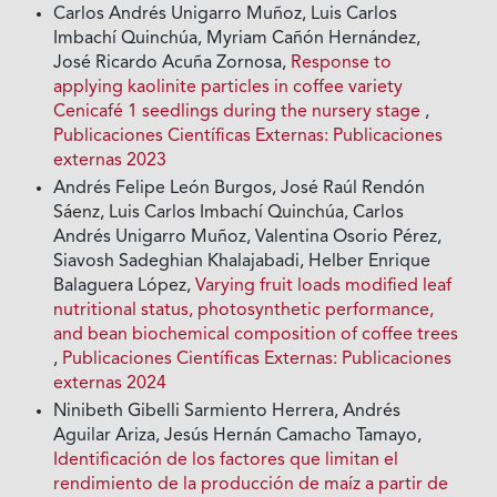
Carlos Andrés Unigarro Muñoz, Luis Carlos
Imbachí Quinchúa, Myriam Cañón Hernández,
José Ricardo Acuña Zornosa,
Response to
applying kaolinite particles in coffee variety
Cenicafé 1 seedlings during the nursery stage
,
Publicaciones Científicas Externas: Publicaciones
externas 2023
Andrés Felipe León Burgos, José Raúl Rendón
Sáenz, Luis Carlos Imbachí Quinchúa, Carlos
Andrés Unigarro Muñoz, Valentina Osorio Pérez,
Siavosh Sadeghian Khalajabadi, Helber Enrique
Balaguera López,
Varying fruit loads modified leaf
nutritional status, photosynthetic performance,
and bean biochemical composition of coffee trees
,
Publicaciones Científicas Externas: Publicaciones
externas 2024
Ninibeth Gibelli Sarmiento Herrera, Andrés
Aguilar Ariza, Jesús Hernán Camacho Tamayo,
Identificación de los factores que limitan el
rendimiento de la producción de maíz a partir de