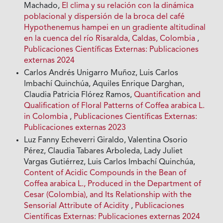
Machado,
El clima y su relación con la dinámica
poblacional y dispersión de la broca del café
Hypothenemus hampei en un gradiente altitudinal
en la cuenca del río Risaralda, Caldas, Colombia
,
Publicaciones Científicas Externas: Publicaciones
externas 2024
Carlos Andrés Unigarro Muñoz, Luis Carlos
Imbachí Quinchúa, Aquiles Enrique Darghan,
Claudia Patricia Flórez Ramos,
Quantification and
Qualification of Floral Patterns of Coffea arabica L.
in Colombia
,
Publicaciones Científicas Externas:
Publicaciones externas 2023
Luz Fanny Echeverri Giraldo, Valentina Osorio
Pérez, Claudia Tabares Arboleda, Lady Juliet
Vargas Gutiérrez, Luis Carlos Imbachí Quinchúa,
Content of Acidic Compounds in the Bean of
Coffea arabica L., Produced in the Department of
Cesar (Colombia), and Its Relationship with the
Sensorial Attribute of Acidity
,
Publicaciones
Científicas Externas: Publicaciones externas 2024