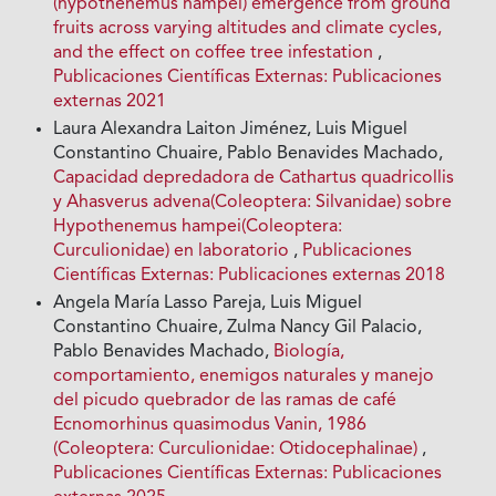
(hypothenemus hampei) emergence from ground
fruits across varying altitudes and climate cycles,
and the effect on coffee tree infestation
,
Publicaciones Científicas Externas: Publicaciones
externas 2021
Laura Alexandra Laiton Jiménez, Luis Miguel
Constantino Chuaire, Pablo Benavides Machado,
Capacidad depredadora de Cathartus quadricollis
y Ahasverus advena(Coleoptera: Silvanidae) sobre
Hypothenemus hampei(Coleoptera:
Curculionidae) en laboratorio
,
Publicaciones
Científicas Externas: Publicaciones externas 2018
Angela María Lasso Pareja, Luis Miguel
Constantino Chuaire, Zulma Nancy Gil Palacio,
Pablo Benavides Machado,
Biología,
comportamiento, enemigos naturales y manejo
del picudo quebrador de las ramas de café
Ecnomorhinus quasimodus Vanin, 1986
(Coleoptera: Curculionidae: Otidocephalinae)
,
Publicaciones Científicas Externas: Publicaciones