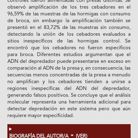
controles fueron alimentadas con presas distintas. Se
observó amplificación de los tres cebadores en el
96,59% de las muestras de las hormigas con consumo
de broca, sin embargo la amplificación también se
presentó en el 83,72% de las muestras sin consumo,
detectando la unión de los cebadores evaluados a
sitios inespecíficos de las hormigas control. Se
encontró que los cebadores no fueron específicos
para broca. Diferentes estudios argumentan que el
ADN del depredador puede presentarse en exceso en
comparación al ADN de la presa y, en consecuencia, las
secuencias menos concentradas de la presa a menudo
no amplifican y los cebadores tienden a unirse a
regiones inespecíficas del ADN del depredador,
generando falsos positivos. Se concluye que el análisis
molecular representa una herramienta adicional para
detectar depredación en este sistema pero que aún
requiere mayor especificidad.
BIOGRAFÍA DEL AUTOR/A
(VER)