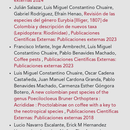
externas 2024
Julián Salazar, Luis Miguel Constantino Chuaire,
Gabriel Rodríguez, Efraín Henao,
Revisión de las
especies del género Eurybia [Illiger, 1807] de
Colombia y descripción de nuevos taxa
(Lepidoptera: Riodinidae)
,
Publicaciones
Científicas Externas: Publicaciones externas 2023
Francisco Infante, Inge Armbrecht, Luis Miguel
Constantino Chuaire, Pablo Benavides Machado,
Coffee pests
,
Publicaciones Científicas Externas:
Publicaciones externas 2023
Luis Miguel Constantino Chuaire, Oscar Cadena
Castañeda, Juan Manuel Cardona Granda, Pablo
Benavides Machado, Carmenza Esther Góngora
Botero,
A new colombian pest species of the
genus Poecilocloeus Bruner Orthoptera :
Acrididae : Proctolabinae on coffee with a key to
the neotropical species
,
Publicaciones Científicas
Externas: Publicaciones externas 2018
Lucio Navarro Escalante, Erick M Hernandez