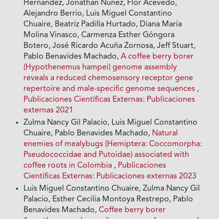
Hernandez, Jonathan Nuñez, Flor Acevedo,
Alejandro Berrio, Luis Miguel Constantino
Chuaire, Beatriz Padilla Hurtado, Diana María
Molina Vinasco, Carmenza Esther Góngora
Botero, José Ricardo Acuña Zornosa, Jeff Stuart,
Pablo Benavides Machado,
A coffee berry borer
(Hypothenemus hampei) genome assembly
reveals a reduced chemosensory receptor gene
repertoire and male-specific genome sequences
,
Publicaciones Científicas Externas: Publicaciones
externas 2021
Zulma Nancy Gil Palacio, Luis Miguel Constantino
Chuaire, Pablo Benavides Machado,
Natural
enemies of mealybugs (Hemiptera: Coccomorpha:
Pseudococcidae and Putoidae) associated with
coffee roots in Colombia
,
Publicaciones
Científicas Externas: Publicaciones externas 2023
Luis Miguel Constantino Chuaire, Zulma Nancy Gil
Palacio, Esther Cecilia Montoya Restrepo, Pablo
Benavides Machado,
Coffee berry borer