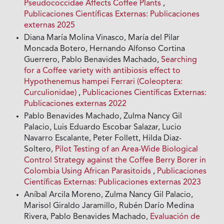
Pseudococcidae Affects Coffee Plants
,
Publicaciones Científicas Externas: Publicaciones
externas 2025
Diana María Molina Vinasco, María del Pilar
Moncada Botero, Hernando Alfonso Cortina
Guerrero, Pablo Benavides Machado,
Searching
for a Coffee variety with antibiosis effect to
Hypothenemus hampei Ferrari (Coleoptera:
Curculionidae)
,
Publicaciones Científicas Externas:
Publicaciones externas 2022
Pablo Benavides Machado, Zulma Nancy Gil
Palacio, Luis Eduardo Escobar Salazar, Lucio
Navarro Escalante, Peter Follett, Hilda Diaz-
Soltero,
Pilot Testing of an Area-Wide Biological
Control Strategy against the Coffee Berry Borer in
Colombia Using African Parasitoids
,
Publicaciones
Científicas Externas: Publicaciones externas 2023
Aníbal Arcila Moreno, Zulma Nancy Gil Palacio,
Marisol Giraldo Jaramillo, Rubén Darío Medina
Rivera, Pablo Benavides Machado,
Evaluación de