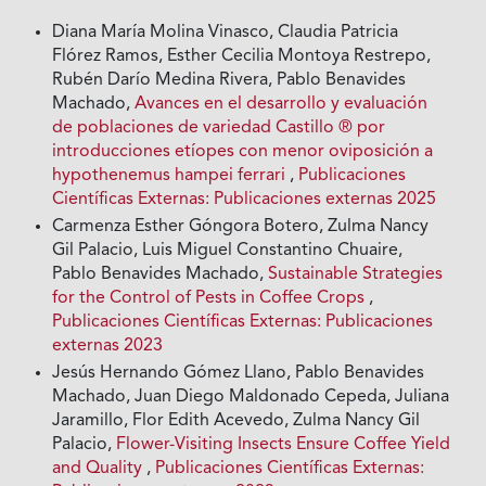
Diana María Molina Vinasco, Claudia Patricia
Flórez Ramos, Esther Cecilia Montoya Restrepo,
Rubén Darío Medina Rivera, Pablo Benavides
Machado,
Avances en el desarrollo y evaluación
de poblaciones de variedad Castillo ® por
introducciones etíopes con menor oviposición a
hypothenemus hampei ferrari
,
Publicaciones
Científicas Externas: Publicaciones externas 2025
Carmenza Esther Góngora Botero, Zulma Nancy
Gil Palacio, Luis Miguel Constantino Chuaire,
Pablo Benavides Machado,
Sustainable Strategies
for the Control of Pests in Coffee Crops
,
Publicaciones Científicas Externas: Publicaciones
externas 2023
Jesús Hernando Gómez Llano, Pablo Benavides
Machado, Juan Diego Maldonado Cepeda, Juliana
Jaramillo, Flor Edith Acevedo, Zulma Nancy Gil
Palacio,
Flower-Visiting Insects Ensure Coffee Yield
and Quality
,
Publicaciones Científicas Externas: