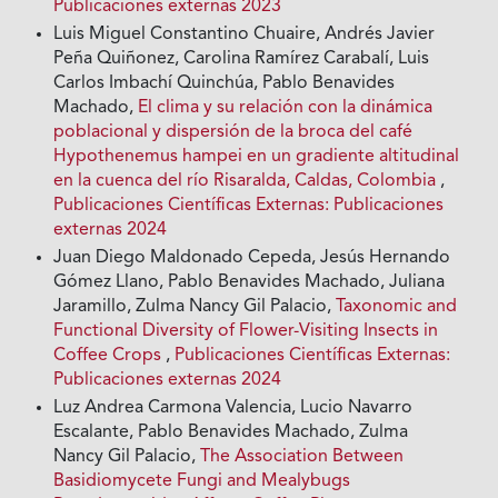
Publicaciones externas 2023
Luis Miguel Constantino Chuaire, Andrés Javier
Peña Quiñonez, Carolina Ramírez Carabalí, Luis
Carlos Imbachí Quinchúa, Pablo Benavides
Machado,
El clima y su relación con la dinámica
poblacional y dispersión de la broca del café
Hypothenemus hampei en un gradiente altitudinal
en la cuenca del río Risaralda, Caldas, Colombia
,
Publicaciones Científicas Externas: Publicaciones
externas 2024
Juan Diego Maldonado Cepeda, Jesús Hernando
Gómez Llano, Pablo Benavides Machado, Juliana
Jaramillo, Zulma Nancy Gil Palacio,
Taxonomic and
Functional Diversity of Flower-Visiting Insects in
Coffee Crops
,
Publicaciones Científicas Externas:
Publicaciones externas 2024
Luz Andrea Carmona Valencia, Lucio Navarro
Escalante, Pablo Benavides Machado, Zulma
Nancy Gil Palacio,
The Association Between
Basidiomycete Fungi and Mealybugs