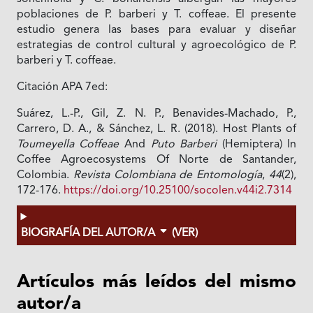
poblaciones de P. barberi y T. coffeae. El presente
estudio genera las bases para evaluar y diseñar
estrategias de control cultural y agroecológico de P.
barberi y T. coffeae.
Citación APA 7ed:
Suárez, L.-P., Gil, Z. N. P., Benavides-Machado, P.,
Carrero, D. A., & Sánchez, L. R. (2018). Host Plants of
Toumeyella Coffeae
And
Puto Barberi
(Hemiptera) In
Coffee Agroecosystems Of Norte de Santander,
Colombia.
Revista Colombiana de Entomología
,
44
(2),
172-176.
https://doi.org/10.25100/socolen.v44i2.7314
BIOGRAFÍA DEL AUTOR/A
(VER)
Artículos más leídos del mismo
autor/a