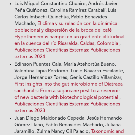
Luis Miguel Constantino Chuaire, Andrés Javier
Peña Quiñonez, Carolina Ramírez Carabalí, Luis
Carlos Imbachí Quinchúa, Pablo Benavides
Machado,
El clima y su relación con la dinámica
poblacional y dispersión de la broca del café
Hypothenemus hampei en un gradiente altitudinal
en la cuenca del río Risaralda, Caldas, Colombia
,
Publicaciones Científicas Externas: Publicaciones
externas 2024
Edinson Puentes Cala, María Atehortúa Bueno,
Valentina Tapia Perdomo, Lucio Navarro Escalante,
Jorge Hernández Torres, Genis Castillo Villamizar,
First insights into the gut microbiome of Diatraea
saccharalis: From a sugarcane pest to a reservoir
of new bacteria with biotechnological potential
,
Publicaciones Científicas Externas: Publicaciones
externas 2023
Juan Diego Maldonado Cepeda, Jesús Hernando
Gómez Llano, Pablo Benavides Machado, Juliana
Jaramillo, Zulma Nancy Gil Palacio,
Taxonomic and