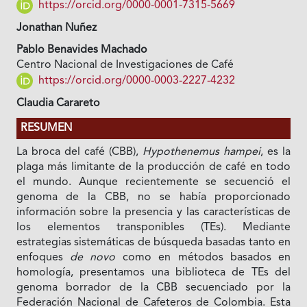
https://orcid.org/0000-0001-7315-5669
Jonathan Nuñez
Pablo Benavides Machado
Centro Nacional de Investigaciones de Café
https://orcid.org/0000-0003-2227-4232
Claudia Carareto
RESUMEN
La broca del café (CBB),
Hypothenemus hampei
, es la
plaga más limitante de la producción de café en todo
el mundo. Aunque recientemente se secuenció el
genoma de la CBB, no se había proporcionado
información sobre la presencia y las características de
los elementos transponibles (TEs). Mediante
estrategias sistemáticas de búsqueda basadas tanto en
enfoques
de novo
como en métodos basados en
homología, presentamos una biblioteca de TEs del
genoma borrador de la CBB secuenciado por la
Federación Nacional de Cafeteros de Colombia. Esta