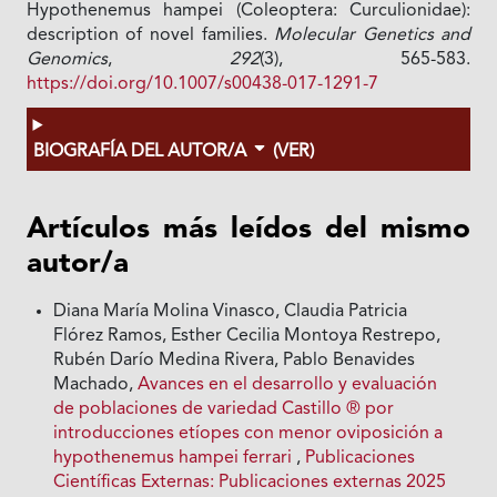
Hypothenemus hampei (Coleoptera: Curculionidae):
description of novel families.
Molecular Genetics and
Genomics
,
292
(3), 565-583.
https://doi.org/10.1007/s00438-017-1291-7
BIOGRAFÍA DEL AUTOR/A
(VER)
Artículos más leídos del mismo
autor/a
Diana María Molina Vinasco, Claudia Patricia
Flórez Ramos, Esther Cecilia Montoya Restrepo,
Rubén Darío Medina Rivera, Pablo Benavides
Machado,
Avances en el desarrollo y evaluación
de poblaciones de variedad Castillo ® por
introducciones etíopes con menor oviposición a
hypothenemus hampei ferrari
,
Publicaciones
Científicas Externas: Publicaciones externas 2025