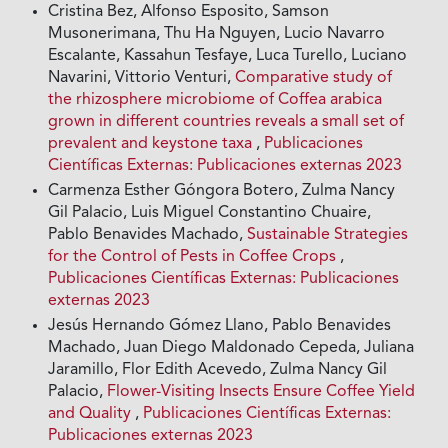
Cristina Bez, Alfonso Esposito, Samson
Musonerimana, Thu Ha Nguyen, Lucio Navarro
Escalante, Kassahun Tesfaye, Luca Turello, Luciano
Navarini, Vittorio Venturi,
Comparative study of
the rhizosphere microbiome of Coffea arabica
grown in different countries reveals a small set of
prevalent and keystone taxa
,
Publicaciones
Científicas Externas: Publicaciones externas 2023
Carmenza Esther Góngora Botero, Zulma Nancy
Gil Palacio, Luis Miguel Constantino Chuaire,
Pablo Benavides Machado,
Sustainable Strategies
for the Control of Pests in Coffee Crops
,
Publicaciones Científicas Externas: Publicaciones
externas 2023
Jesús Hernando Gómez Llano, Pablo Benavides
Machado, Juan Diego Maldonado Cepeda, Juliana
Jaramillo, Flor Edith Acevedo, Zulma Nancy Gil
Palacio,
Flower-Visiting Insects Ensure Coffee Yield
and Quality
,
Publicaciones Científicas Externas:
Publicaciones externas 2023