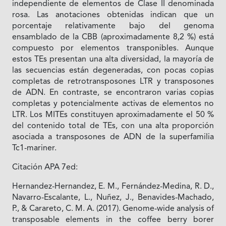
independiente de elementos de Clase II denominada
rosa. Las anotaciones obtenidas indican que un
porcentaje relativamente bajo del genoma
ensamblado de la CBB (aproximadamente 8,2 %) está
compuesto por elementos transponibles. Aunque
estos TEs presentan una alta diversidad, la mayoría de
las secuencias están degeneradas, con pocas copias
completas de retrotransposones LTR y transposones
de ADN. En contraste, se encontraron varias copias
completas y potencialmente activas de elementos no
LTR. Los MITEs constituyen aproximadamente el 50 %
del contenido total de TEs, con una alta proporción
asociada a transposones de ADN de la superfamilia
Tc1-mariner.
Citación APA 7ed:
Hernandez-Hernandez, E. M., Fernández-Medina, R. D.,
Navarro-Escalante, L., Nuñez, J., Benavides-Machado,
P., & Carareto, C. M. A. (2017). Genome-wide analysis of
transposable elements in the coffee berry borer