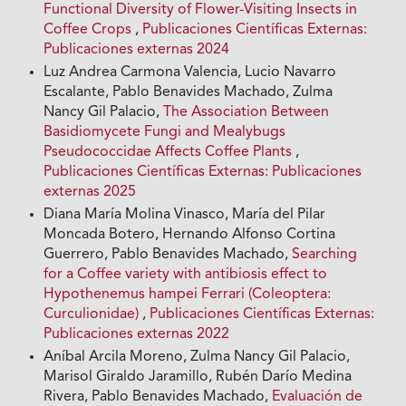
Functional Diversity of Flower-Visiting Insects in
Coffee Crops
,
Publicaciones Científicas Externas:
Publicaciones externas 2024
Luz Andrea Carmona Valencia, Lucio Navarro
Escalante, Pablo Benavides Machado, Zulma
Nancy Gil Palacio,
The Association Between
Basidiomycete Fungi and Mealybugs
Pseudococcidae Affects Coffee Plants
,
Publicaciones Científicas Externas: Publicaciones
externas 2025
Diana María Molina Vinasco, María del Pilar
Moncada Botero, Hernando Alfonso Cortina
Guerrero, Pablo Benavides Machado,
Searching
for a Coffee variety with antibiosis effect to
Hypothenemus hampei Ferrari (Coleoptera:
Curculionidae)
,
Publicaciones Científicas Externas:
Publicaciones externas 2022
Aníbal Arcila Moreno, Zulma Nancy Gil Palacio,
Marisol Giraldo Jaramillo, Rubén Darío Medina
Rivera, Pablo Benavides Machado,
Evaluación de