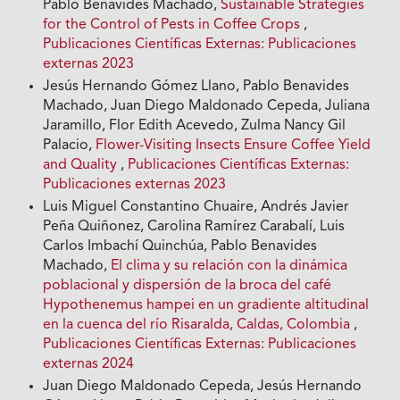
Pablo Benavides Machado,
Sustainable Strategies
for the Control of Pests in Coffee Crops
,
Publicaciones Científicas Externas: Publicaciones
externas 2023
Jesús Hernando Gómez Llano, Pablo Benavides
Machado, Juan Diego Maldonado Cepeda, Juliana
Jaramillo, Flor Edith Acevedo, Zulma Nancy Gil
Palacio,
Flower-Visiting Insects Ensure Coffee Yield
and Quality
,
Publicaciones Científicas Externas:
Publicaciones externas 2023
Luis Miguel Constantino Chuaire, Andrés Javier
Peña Quiñonez, Carolina Ramírez Carabalí, Luis
Carlos Imbachí Quinchúa, Pablo Benavides
Machado,
El clima y su relación con la dinámica
poblacional y dispersión de la broca del café
Hypothenemus hampei en un gradiente altitudinal
en la cuenca del río Risaralda, Caldas, Colombia
,
Publicaciones Científicas Externas: Publicaciones
externas 2024
Juan Diego Maldonado Cepeda, Jesús Hernando