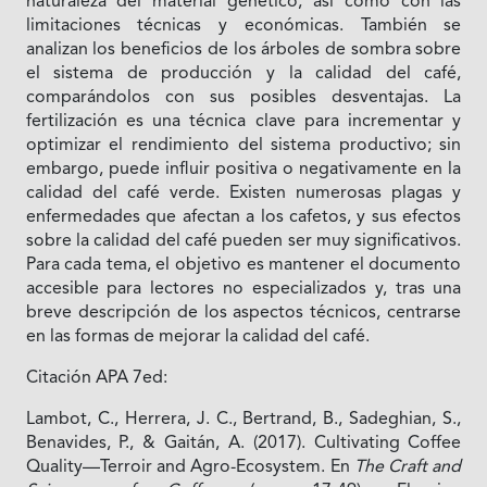
naturaleza del material genético, así como con las
limitaciones técnicas y económicas. También se
analizan los beneficios de los árboles de sombra sobre
el sistema de producción y la calidad del café,
comparándolos con sus posibles desventajas. La
fertilización es una técnica clave para incrementar y
optimizar el rendimiento del sistema productivo; sin
embargo, puede influir positiva o negativamente en la
calidad del café verde. Existen numerosas plagas y
enfermedades que afectan a los cafetos, y sus efectos
sobre la calidad del café pueden ser muy significativos.
Para cada tema, el objetivo es mantener el documento
accesible para lectores no especializados y, tras una
breve descripción de los aspectos técnicos, centrarse
en las formas de mejorar la calidad del café.
Citación APA 7ed:
Lambot, C., Herrera, J. C., Bertrand, B., Sadeghian, S.,
Benavides, P., & Gaitán, A. (2017). Cultivating Coffee
Quality—Terroir and Agro-Ecosystem. En
The Craft and