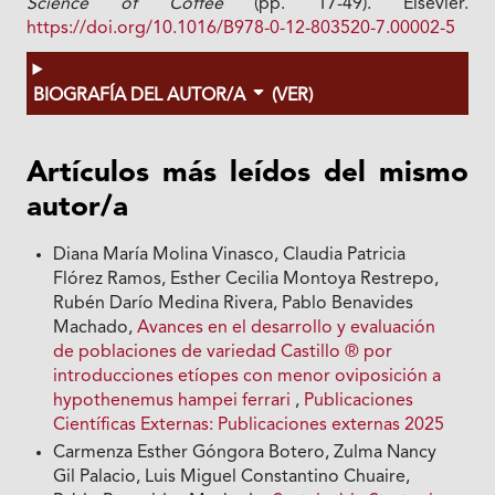
Science of Coffee
(pp. 17-49). Elsevier.
https://doi.org/10.1016/B978-0-12-803520-7.00002-5
BIOGRAFÍA DEL AUTOR/A
(VER)
Artículos más leídos del mismo
autor/a
Diana María Molina Vinasco, Claudia Patricia
Flórez Ramos, Esther Cecilia Montoya Restrepo,
Rubén Darío Medina Rivera, Pablo Benavides
Machado,
Avances en el desarrollo y evaluación
de poblaciones de variedad Castillo ® por
introducciones etíopes con menor oviposición a
hypothenemus hampei ferrari
,
Publicaciones
Científicas Externas: Publicaciones externas 2025
Carmenza Esther Góngora Botero, Zulma Nancy
Gil Palacio, Luis Miguel Constantino Chuaire,