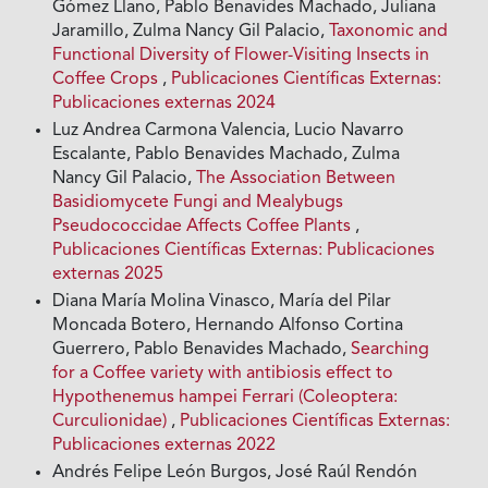
Gómez Llano, Pablo Benavides Machado, Juliana
Jaramillo, Zulma Nancy Gil Palacio,
Taxonomic and
Functional Diversity of Flower-Visiting Insects in
Coffee Crops
,
Publicaciones Científicas Externas:
Publicaciones externas 2024
Luz Andrea Carmona Valencia, Lucio Navarro
Escalante, Pablo Benavides Machado, Zulma
Nancy Gil Palacio,
The Association Between
Basidiomycete Fungi and Mealybugs
Pseudococcidae Affects Coffee Plants
,
Publicaciones Científicas Externas: Publicaciones
externas 2025
Diana María Molina Vinasco, María del Pilar
Moncada Botero, Hernando Alfonso Cortina
Guerrero, Pablo Benavides Machado,
Searching
for a Coffee variety with antibiosis effect to
Hypothenemus hampei Ferrari (Coleoptera:
Curculionidae)
,
Publicaciones Científicas Externas:
Publicaciones externas 2022
Andrés Felipe León Burgos, José Raúl Rendón