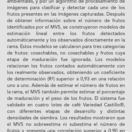
ambientales, y por un algoritmo de procesamiento de
imágenes para clasificar y detectar cada uno de los
frutos presentes en las imágenes capturadas. Después
de obtener información sobre el número de frutos
identificados por el MVS, se construyeron modelos de
estimación lineal entre los frutos detectados
automáticamente y los observados directamente en la
rama. Estos modelos se calcularon para tres categorías
de frutos: cosechables, no cosechables y frutos cuya
etapa de maduración fue ignorada. Los modelos
relacionan los frutos contados automáticamente con
los realmente observados, obteniendo un coeficiente
de determinación (R²) superior a 0,93 en una relación
uno a uno. Además de estimar el número de frutos en
la rama, el MVS también permite estimar el porcentaje
de maduración y el peso de los frutos. El sistema fue
validado en cuatro lotes de café Variedad Castillo®,
con diferentes etapas de desarrollo y distintas
densidades de siembra. Los resultados mostraron que
el MVS no sobreestima ni subestima el número de
frutos y presenta una correlación superior a 0,90 en