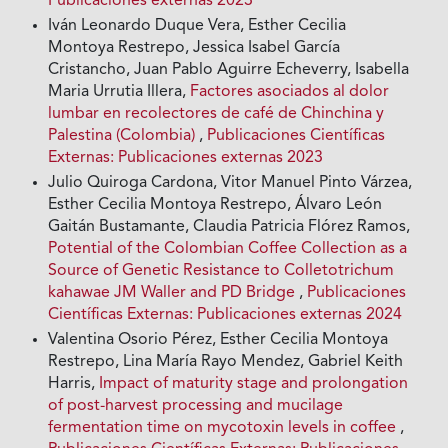
Publicaciones externas 2023
Iván Leonardo Duque Vera, Esther Cecilia
Montoya Restrepo, Jessica Isabel García
Cristancho, Juan Pablo Aguirre Echeverry, Isabella
Maria Urrutia Illera,
Factores asociados al dolor
lumbar en recolectores de café de Chinchina y
Palestina (Colombia)
,
Publicaciones Científicas
Externas: Publicaciones externas 2023
Julio Quiroga Cardona, Vitor Manuel Pinto Várzea,
Esther Cecilia Montoya Restrepo, Álvaro León
Gaitán Bustamante, Claudia Patricia Flórez Ramos,
Potential of the Colombian Coffee Collection as a
Source of Genetic Resistance to Colletotrichum
kahawae JM Waller and PD Bridge
,
Publicaciones
Científicas Externas: Publicaciones externas 2024
Valentina Osorio Pérez, Esther Cecilia Montoya
Restrepo, Lina María Rayo Mendez, Gabriel Keith
Harris,
Impact of maturity stage and prolongation
of post-harvest processing and mucilage
fermentation time on mycotoxin levels in coffee
,