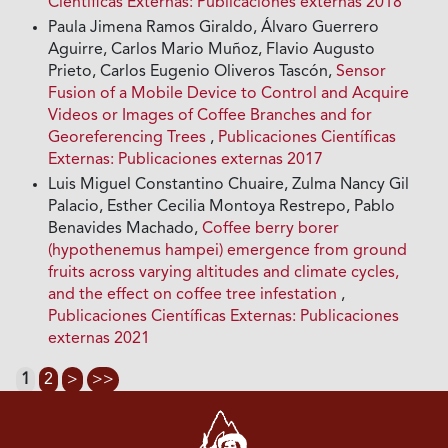
Científicas Externas: Publicaciones externas 2018
Paula Jimena Ramos Giraldo, Álvaro Guerrero
Aguirre, Carlos Mario Muñoz, Flavio Augusto
Prieto, Carlos Eugenio Oliveros Tascón,
Sensor
Fusion of a Mobile Device to Control and Acquire
Videos or Images of Coffee Branches and for
Georeferencing Trees
,
Publicaciones Científicas
Externas: Publicaciones externas 2017
Luis Miguel Constantino Chuaire, Zulma Nancy Gil
Palacio, Esther Cecilia Montoya Restrepo, Pablo
Benavides Machado,
Coffee berry borer
(hypothenemus hampei) emergence from ground
fruits across varying altitudes and climate cycles,
and the effect on coffee tree infestation
,
Publicaciones Científicas Externas: Publicaciones
externas 2021
1
2
>
>>