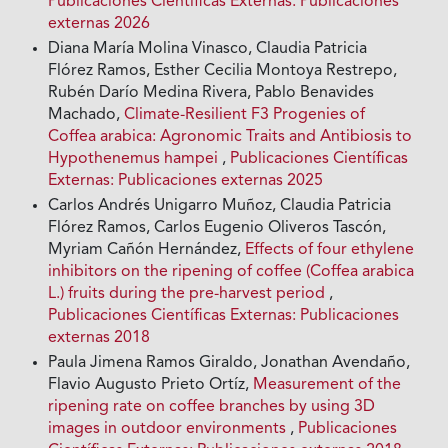
Publicaciones Científicas Externas: Publicaciones
externas 2026
Diana María Molina Vinasco, Claudia Patricia
Flórez Ramos, Esther Cecilia Montoya Restrepo,
Rubén Darío Medina Rivera, Pablo Benavides
Machado,
Climate-Resilient F3 Progenies of
Coffea arabica: Agronomic Traits and Antibiosis to
Hypothenemus hampei
,
Publicaciones Científicas
Externas: Publicaciones externas 2025
Carlos Andrés Unigarro Muñoz, Claudia Patricia
Flórez Ramos, Carlos Eugenio Oliveros Tascón,
Myriam Cañón Hernández,
Effects of four ethylene
inhibitors on the ripening of coffee (Coffea arabica
L.) fruits during the pre-harvest period
,
Publicaciones Científicas Externas: Publicaciones
externas 2018
Paula Jimena Ramos Giraldo, Jonathan Avendaño,
Flavio Augusto Prieto Ortíz,
Measurement of the
ripening rate on coffee branches by using 3D
images in outdoor environments
,
Publicaciones