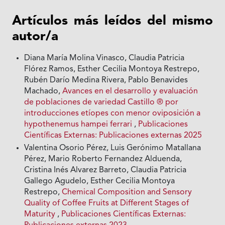
Artículos más leídos del mismo
autor/a
Diana María Molina Vinasco, Claudia Patricia
Flórez Ramos, Esther Cecilia Montoya Restrepo,
Rubén Darío Medina Rivera, Pablo Benavides
Machado,
Avances en el desarrollo y evaluación
de poblaciones de variedad Castillo ® por
introducciones etíopes con menor oviposición a
hypothenemus hampei ferrari
,
Publicaciones
Científicas Externas: Publicaciones externas 2025
Valentina Osorio Pérez, Luis Gerónimo Matallana
Pérez, Mario Roberto Fernandez Alduenda,
Cristina Inés Alvarez Barreto, Claudia Patricia
Gallego Agudelo, Esther Cecilia Montoya
Restrepo,
Chemical Composition and Sensory
Quality of Coffee Fruits at Different Stages of
Maturity
,
Publicaciones Científicas Externas: