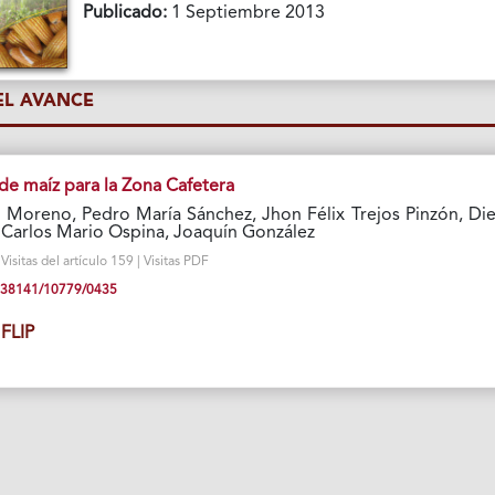
Publicado:
1 Septiembre 2013
L AVANCE
de maíz para la Zona Cafetera
Moreno, Pedro María Sánchez, Jhon Félix Trejos Pinzón, Di
Carlos Mario Ospina, Joaquín González
isitas del artículo 159 | Visitas PDF
10.38141/10779/0435
FLIP