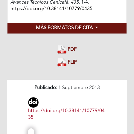
Avances Técnicos Cenicafé
,
435
, 1-4.
https://doi.org/10.38141/10779/0435
MÁS FORMATOS DE CITA
PDF
FLIP
Publicado:
1 Septiembre 2013
https://doi.org/10.38141/10779/04
35