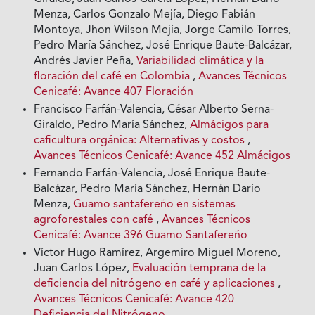
Menza, Carlos Gonzalo Mejía, Diego Fabián
Montoya, Jhon Wilson Mejía, Jorge Camilo Torres,
Pedro María Sánchez, José Enrique Baute-Balcázar,
Andrés Javier Peña,
Variabilidad climática y la
floración del café en Colombia
,
Avances Técnicos
Cenicafé: Avance 407 Floración
Francisco Farfán-Valencia, César Alberto Serna-
Giraldo, Pedro María Sánchez,
Almácigos para
caficultura orgánica: Alternativas y costos
,
Avances Técnicos Cenicafé: Avance 452 Almácigos
Fernando Farfán-Valencia, José Enrique Baute-
Balcázar, Pedro María Sánchez, Hernán Darío
Menza,
Guamo santafereño en sistemas
agroforestales con café
,
Avances Técnicos
Cenicafé: Avance 396 Guamo Santafereño
Víctor Hugo Ramírez, Argemiro Miguel Moreno,
Juan Carlos López,
Evaluación temprana de la
deficiencia del nitrógeno en café y aplicaciones
,
Avances Técnicos Cenicafé: Avance 420