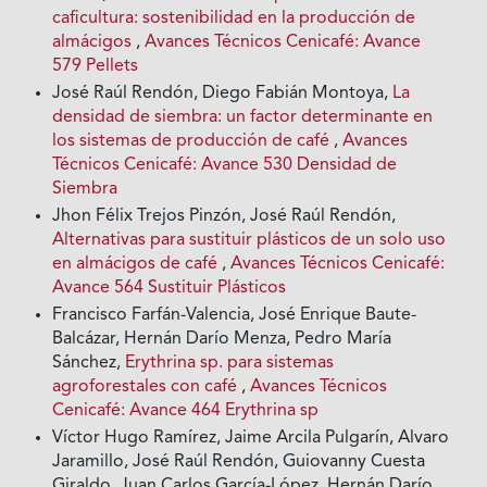
caficultura: sostenibilidad en la producción de
almácigos
,
Avances Técnicos Cenicafé: Avance
579 Pellets
José Raúl Rendón, Diego Fabián Montoya,
La
densidad de siembra: un factor determinante en
los sistemas de producción de café
,
Avances
Técnicos Cenicafé: Avance 530 Densidad de
Siembra
Jhon Félix Trejos Pinzón, José Raúl Rendón,
Alternativas para sustituir plásticos de un solo uso
en almácigos de café
,
Avances Técnicos Cenicafé:
Avance 564 Sustituir Plásticos
Francisco Farfán-Valencia, José Enrique Baute-
Balcázar, Hernán Darío Menza, Pedro María
Sánchez,
Erythrina sp. para sistemas
agroforestales con café
,
Avances Técnicos
Cenicafé: Avance 464 Erythrina sp
Víctor Hugo Ramírez, Jaime Arcila Pulgarín, Alvaro
Jaramillo, José Raúl Rendón, Guiovanny Cuesta
Giraldo, Juan Carlos García-López, Hernán Darío