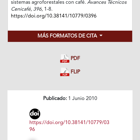
sistemas agroforestales con café.
Avances Técnicos
Cenicafé
,
396
, 1-8.
https://doi.org/10.38141/10779/0396
MÁS FORMATOS DE CITA
PDF
FLIP
Publicado:
1 Junio 2010
https://doi.org/10.38141/10779/03
96