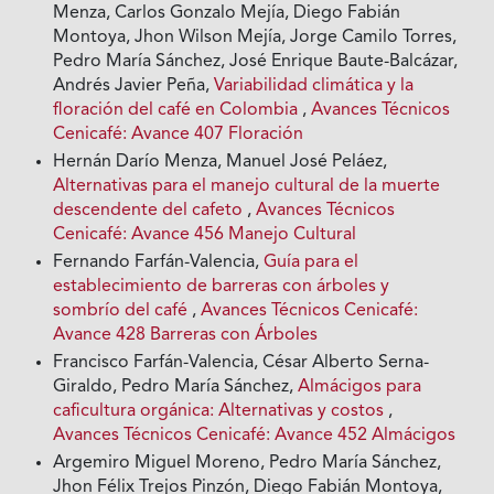
Menza, Carlos Gonzalo Mejía, Diego Fabián
Montoya, Jhon Wilson Mejía, Jorge Camilo Torres,
Pedro María Sánchez, José Enrique Baute-Balcázar,
Andrés Javier Peña,
Variabilidad climática y la
floración del café en Colombia
,
Avances Técnicos
Cenicafé: Avance 407 Floración
Hernán Darío Menza, Manuel José Peláez,
Alternativas para el manejo cultural de la muerte
descendente del cafeto
,
Avances Técnicos
Cenicafé: Avance 456 Manejo Cultural
Fernando Farfán-Valencia,
Guía para el
establecimiento de barreras con árboles y
sombrío del café
,
Avances Técnicos Cenicafé:
Avance 428 Barreras con Árboles
Francisco Farfán-Valencia, César Alberto Serna-
Giraldo, Pedro María Sánchez,
Almácigos para
caficultura orgánica: Alternativas y costos
,
Avances Técnicos Cenicafé: Avance 452 Almácigos
Argemiro Miguel Moreno, Pedro María Sánchez,
Jhon Félix Trejos Pinzón, Diego Fabián Montoya,