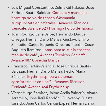
Luis Miguel Constantino, Zulma Gil-Palacio, José
Enrique Baute-Balcázar,
Conozca y maneje la
hormiga polvo de tabaco Wasmannia
auropunctata en cafetales
,
Avances Técnicos
Cenicafé: Avance 529 Hormiga Polvo de Tabaco
Juan Rodrigo Sanz-Uribe, Hernando Duque
Orrego, Hernán Darío Menza, Gustavo Emilio
Zamudio, Carlos Eugenio Oliveros-Tascón, César
Augusto Ramírez,
Lonas para asistir la cosecha
manual de café
,
Avances Técnicos Cenicafé:
Avance 487 Cosecha Manual
Francisco Farfán-Valencia, José Enrique Baute-
Balcázar, Hernán Darío Menza, Pedro María
Sánchez,
Erythrina sp. para sistemas
agroforestales con café
,
Avances Técnicos
Cenicafé: Avance 464 Erythrina sp
Víctor Hugo Ramírez, Jaime Arcila Pulgarín, Alvaro
Jaramillo, José Raúl Rendón, Guiovanny Cuesta
Giraldo, Juan Carlos García-López, Hernán Darío