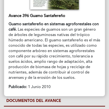
Avance 396 Guamo Santafereño
Guamo santafereño en sistemas agroforestales con
café.
Las especies de guamos son un gran género
de árboles de leguminosas nativas del trópico
húmedo americano. El guamo santafereño es el más
conocido de todas las especies, es utilizado como
componente arbóreo en sistemas agroforestales
con café por su rápido crecimiento, tolerancia a
suelos ácidos, amplio rango de adaptación, alta
producción de biomasa de hojas y reciclaje de
nutrientes, además de contribuir al control de
arvenses y de la erosión de los suelos.
Publicado:
1 Junio 2010
DOCUMENTOS DEL AVANCE