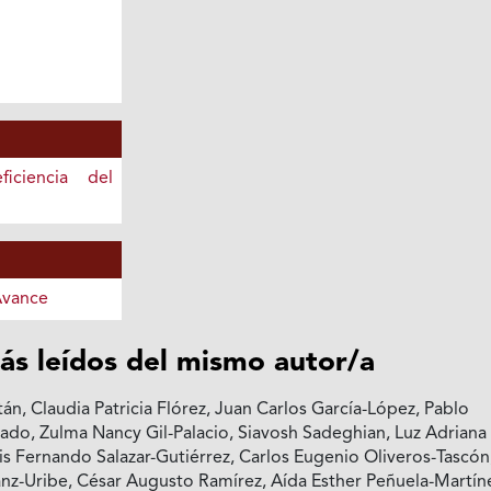
iciencia del
Avance
ás leídos del mismo autor/a
án, Claudia Patricia Flórez, Juan Carlos García-López, Pablo
do, Zulma Nancy Gil-Palacio, Siavosh Sadeghian, Luz Adriana
uis Fernando Salazar-Gutiérrez, Carlos Eugenio Oliveros-Tascón
nz-Uribe, César Augusto Ramírez, Aída Esther Peñuela-Martín