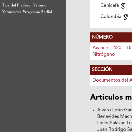
Cenicafé
Tips del Profesor Yarumo
Yarumadas Programa Radial
Colombia
NÚMERO
Avance 420 Def
Nitrógeno
SECCIÓN
Documentos del 
Artículos m
Alvaro León Gait
Benavides Macha
Lince-Salazar, L
Juan Rodrigo Sa