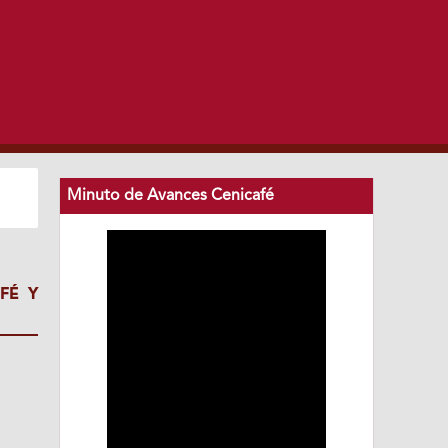
Minuto de Avances Cenicafé
FÉ Y