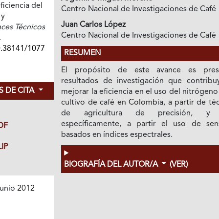
iciencia del
Centro Nacional de Investigaciones de Café
 y
Juan Carlos López
ces Técnicos
Centro Nacional de Investigaciones de Café
.
0.38141/1077
RESUMEN
El propósito de este avance es pres
resultados de investigación que contribu
 DE CITA
mejorar la eficiencia en el uso del nitrógeno
cultivo de café en Colombia, a partir de té
de agricultura de precisión, y
específicamente, a partir el uso de sen
DF
basados en índices espectrales.
IP
BIOGRAFÍA DEL AUTOR/A
(VER)
unio 2012