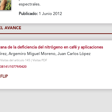
espectrales.
Publicado:
1 Junio 2012
L AVANCE
na de la deficiencia del nitrógeno en café y aplicaciones
írez, Argemiro Miguel Moreno, Juan Carlos López
isitas del artículo 145 | Visitas PDF
10.38141/10779/0420
FLIP