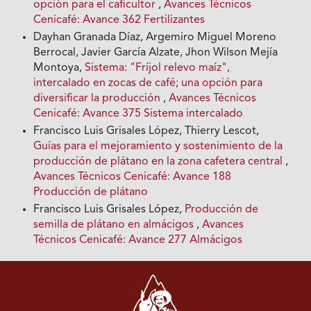
opción para el caficultor
,
Avances Técnicos
Cenicafé: Avance 362 Fertilizantes
Dayhan Granada Díaz, Argemiro Miguel Moreno
Berrocal, Javier García Alzate, Jhon Wilson Mejía
Montoya,
Sistema: "Fríjol relevo maíz",
intercalado en zocas de café; una opción para
diversificar la producción
,
Avances Técnicos
Cenicafé: Avance 375 Sistema intercalado
Francisco Luis Grisales López, Thierry Lescot,
Guías para el mejoramiento y sostenimiento de la
producción de plátano en la zona cafetera central
,
Avances Técnicos Cenicafé: Avance 188
Producción de plátano
Francisco Luis Grisales López,
Producción de
semilla de plátano en almácigos
,
Avances
Técnicos Cenicafé: Avance 277 Almácigos