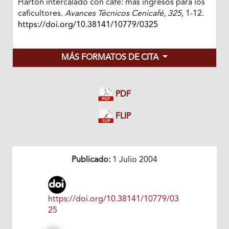
Hartón intercalado con café: más ingresos para los
caficultores.
Avances Técnicos Cenicafé
,
325
, 1-12.
https://doi.org/10.38141/10779/0325
MÁS FORMATOS DE CITA
PDF
FLIP
Publicado:
1 Julio 2004
https://doi.org/10.38141/10779/03
25