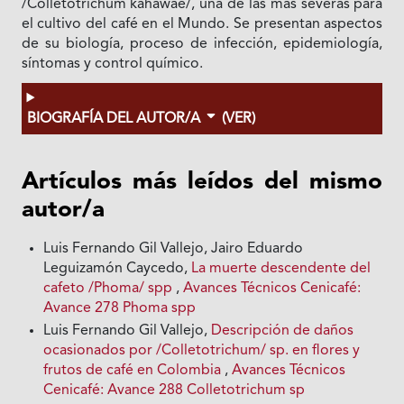
/Colletotrichum kahawae/, una de las más severas para
el cultivo del café en el Mundo. Se presentan aspectos
de su biología, proceso de infección, epidemiología,
síntomas y control químico.
BIOGRAFÍA DEL AUTOR/A
(VER)
Artículos más leídos del mismo
autor/a
Luis Fernando Gil Vallejo, Jairo Eduardo
Leguizamón Caycedo,
La muerte descendente del
cafeto /Phoma/ spp
,
Avances Técnicos Cenicafé:
Avance 278 Phoma spp
Luis Fernando Gil Vallejo,
Descripción de daños
ocasionados por /Colletotrichum/ sp. en flores y
frutos de café en Colombia
,
Avances Técnicos
Cenicafé: Avance 288 Colletotrichum sp