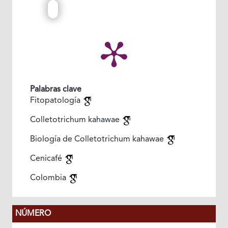
Palabras clave
Fitopatología
Colletotrichum kahawae
Biología de Colletotrichum kahawae
Cenicafé
Colombia
NÚMERO