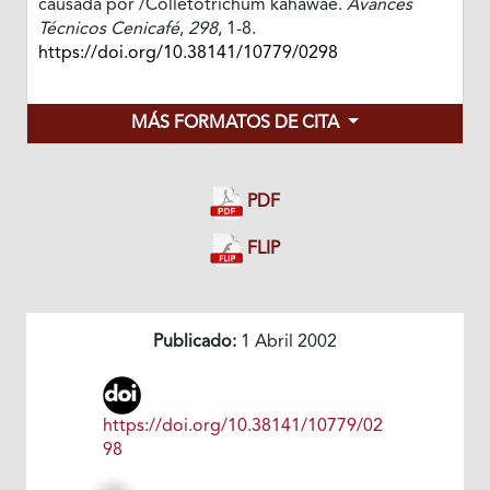
causada por /Colletotrichum kahawae.
Avances
Técnicos Cenicafé
,
298
, 1-8.
https://doi.org/10.38141/10779/0298
MÁS FORMATOS DE CITA
PDF
FLIP
Publicado:
1 Abril 2002
https://doi.org/10.38141/10779/02
98