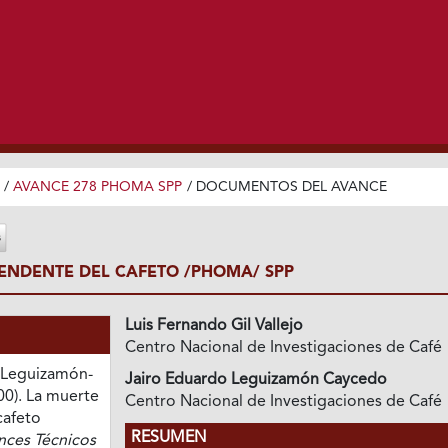
/
AVANCE 278 PHOMA SPP
/
DOCUMENTOS DEL AVANCE
ENDENTE DEL CAFETO /PHOMA/ SPP
Luis Fernando Gil Vallejo
Centro Nacional de Investigaciones de Café
 & Leguizamón-
Jairo Eduardo Leguizamón Caycedo
00). La muerte
Centro Nacional de Investigaciones de Café
cafeto
RESUMEN
nces Técnicos