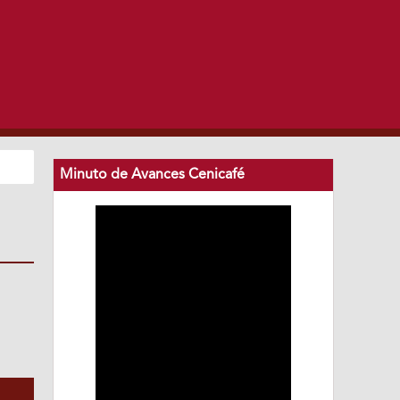
Minuto de Avances Cenicafé