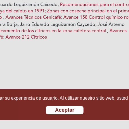
duardo Leguizamón Caicedo,
Recomendaciones para el contro
ya del cafeto en 1991; Zonas con cosecha principal en el prim
ño
,
Avances Técnicos Cenicafé: Avance 158 Control químico r
ra Borja, Jairo Eduardo Leguizamón Caycedo, José Artemo
ecamiento de los cítricos en la zona cafetera central
,
Avances
fé: Avance 212 Cítricos
r su experiencia de usuario. Al utilizar nuestro sitio web, usted
Aceptar