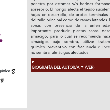
penetra por estomas y/o heridas forman
apresorio. El hongo afecta el tejido sucule
hojas en desarrollo, de brotes terminales 
del tallo principal como de ramas laterales. 
zonas con presencia de la enfermed
importante producir plantas sanas des
almácigo, para lo cual se recomienda hace
almácigos bajo sombra, utilizar tratam
químico preventivo con frecuencia quince
no sembrar almácigos afectados.
BIOGRAFÍA DEL AUTOR/A
(VER)
gánica