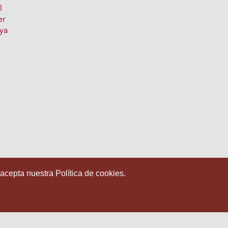
l
er
oya
 acepta nuestra Política de cookies.