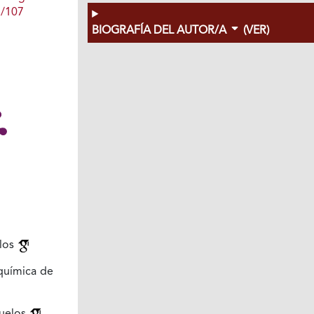
1/107
BIOGRAFÍA DEL AUTOR/A
(VER)
elos
química de