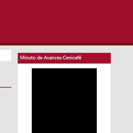
Minuto de Avances Cenicafé