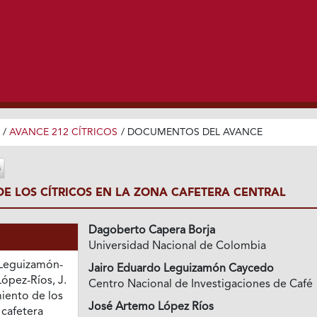
/
AVANCE 212 CÍTRICOS
/
DOCUMENTOS DEL AVANCE
DE LOS CÍTRICOS EN LA ZONA CAFETERA CENTRAL
Dagoberto Capera Borja
Universidad Nacional de Colombia
 Leguizamón-
Jairo Eduardo Leguizamón Caycedo
López-Ríos, J.
Centro Nacional de Investigaciones de Café
miento de los
José Artemo López Ríos
 cafetera