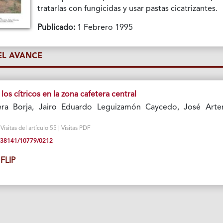
tratarlas con fungicidas y usar pastas cicatrizantes.
Publicado:
1 Febrero 1995
L AVANCE
los cítricos en la zona cafetera central
ra Borja, Jairo Eduardo Leguizamón Caycedo, José Art
sitas del artículo 55 | Visitas PDF
10.38141/10779/0212
FLIP