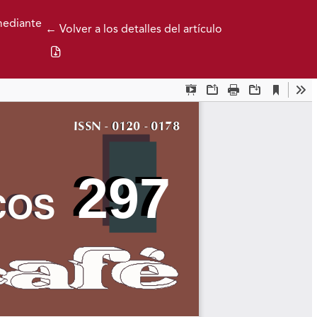
mediante
← Volver a los detalles del artículo
Descargar PDF