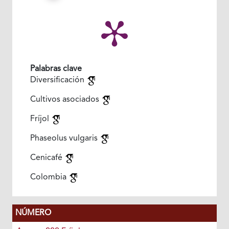
Palabras clave
Diversificación
Cultivos asociados
Fríjol
Phaseolus vulgaris
Cenicafé
Colombia
NÚMERO