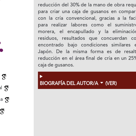
reducción del 30% de la mano de obra requ
para criar una caja de gusanos en compar
con la cría convencional, gracias a la fac
para realizar labores como el suminist
morera, el encapullado y la eliminaci
residuos, resultados que concuerdan c
encontrado bajo condiciones similares 
Japón. De la misma forma es de resalt
reducción en el área final de cría en un 2
caja de gusanos.
n
BIOGRAFÍA DEL AUTOR/A
(VER)
al
da