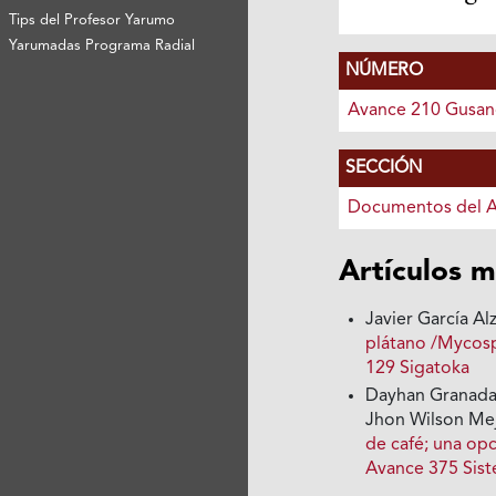
Tips del Profesor Yarumo
Yarumadas Programa Radial
NÚMERO
Avance 210 Gusan
SECCIÓN
Documentos del 
Artículos m
Javier García Al
plátano /Mycosp
129 Sigatoka
Dayhan Granada 
Jhon Wilson Me
de café; una opc
Avance 375 Sist