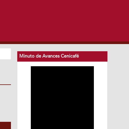
Minuto de Avances Cenicafé