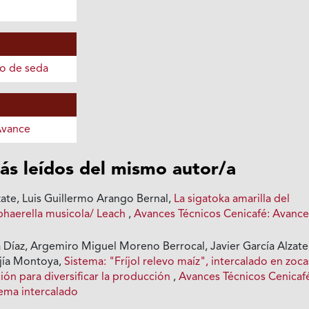
o de seda
Avance
ás leídos del mismo autor/a
zate, Luis Guillermo Arango Bernal,
La sigatoka amarilla del
haerella musicola/ Leach
,
Avances Técnicos Cenicafé: Avanc
Díaz, Argemiro Miguel Moreno Berrocal, Javier García Alzate
jía Montoya,
Sistema: "Fríjol relevo maíz", intercalado en zoca
ión para diversificar la producción
,
Avances Técnicos Cenicaf
ema intercalado