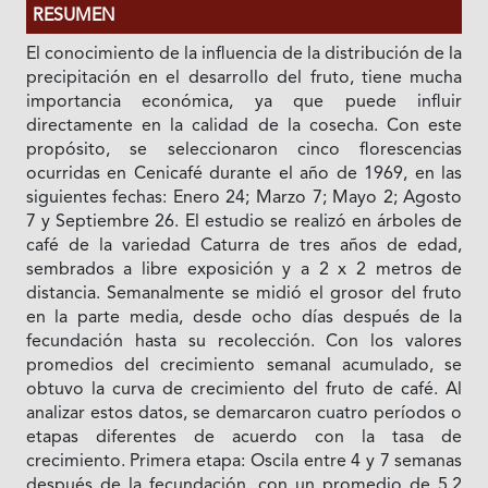
RESUMEN
El conocimiento de la influencia de la distribución de la
precipitación en el desarrollo del fruto, tiene mucha
importancia económica, ya que puede influir
directamente en la calidad de la cosecha. Con este
propósito, se seleccionaron cinco florescencias
ocurridas en Cenicafé durante el año de 1969, en las
siguientes fechas: Enero 24; Marzo 7; Mayo 2; Agosto
7 y Septiembre 26. El estudio se realizó en árboles de
café de la variedad Caturra de tres años de edad,
sembrados a libre exposición y a 2 x 2 metros de
distancia. Semanalmente se midió el grosor del fruto
en la parte media, desde ocho días después de la
fecundación hasta su recolección. Con los valores
promedios del crecimiento semanal acumulado, se
obtuvo la curva de crecimiento del fruto de café. Al
analizar estos datos, se demarcaron cuatro períodos o
etapas diferentes de acuerdo con la tasa de
crecimiento. Primera etapa: Oscila entre 4 y 7 semanas
después de la fecundación, con un promedio de 5,2