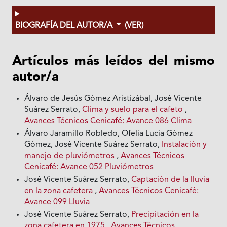
BIOGRAFÍA DEL AUTOR/A
(VER)
Artículos más leídos del mismo
autor/a
Álvaro de Jesús Gómez Aristizábal, José Vicente
Suárez Serrato,
Clima y suelo para el cafeto
,
Avances Técnicos Cenicafé: Avance 086 Clima
Álvaro Jaramillo Robledo, Ofelia Lucia Gómez
Gómez, José Vicente Suárez Serrato,
Instalación y
manejo de pluviómetros
,
Avances Técnicos
Cenicafé: Avance 052 Pluviómetros
José Vicente Suárez Serrato,
Captación de la lluvia
en la zona cafetera
,
Avances Técnicos Cenicafé:
Avance 099 Lluvia
José Vicente Suárez Serrato,
Precipitación en la
zona cafetera en 1975
,
Avances Técnicos