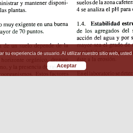
r su experiencia de usuario. Al utilizar nuestro sitio web, usted
Aceptar