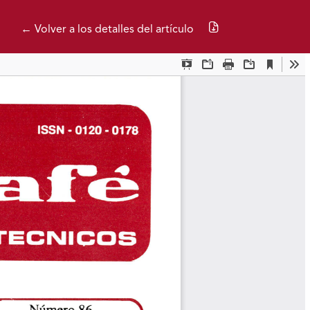
Descargar PDF
← Volver a los detalles del artículo