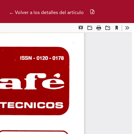
Descargar PDF
← Volver a los detalles del artículo