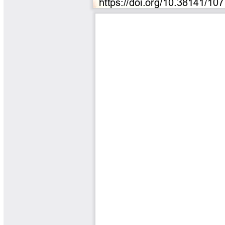
Tips del Profesor Yarumo
Yarumadas Programa Radial