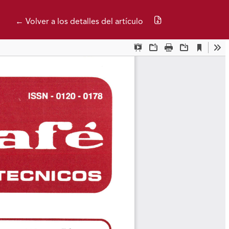
Descargar PDF
← Volver a los detalles del artículo