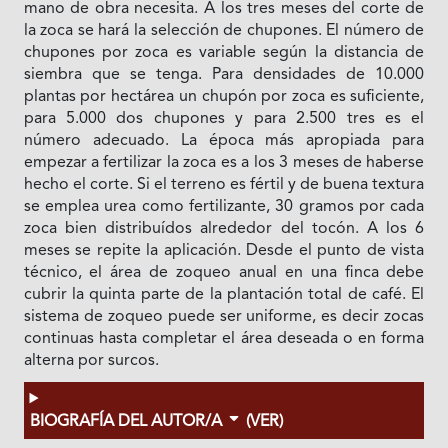
mano de obra necesita. A los tres meses del corte de
la zoca se hará la selección de chupones. El número de
chupones por zoca es variable según la distancia de
siembra que se tenga. Para densidades de 10.000
plantas por hectárea un chupón por zoca es suficiente,
para 5.000 dos chupones y para 2.500 tres es el
número adecuado. La época más apropiada para
empezar a fertilizar la zoca es a los 3 meses de haberse
hecho el corte. Si el terreno es fértil y de buena textura
se emplea urea como fertilizante, 30 gramos por cada
zoca bien distribuídos alrededor del tocón. A los 6
meses se repite la aplicación. Desde el punto de vista
técnico, el área de zoqueo anual en una finca debe
cubrir la quinta parte de la plantación total de café. El
sistema de zoqueo puede ser uniforme, es decir zocas
continuas hasta completar el área deseada o en forma
alterna por surcos.
BIOGRAFÍA DEL AUTOR/A
(VER)