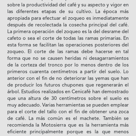
sobre la productividad del café y su aspecto y vigor en
las diferentes etapas de su cultivo. La época más
apropiada para efectuar el zoqueo es inmediatamente
después de recolectada la cosecha principal del café.
La primera operación del zoqueo es la del desrame del
cafeto o sea el corte de todas las ramas primarias. En
esta forma se facilitan las operaciones posteriores del
zoqueo. El corte de las ramas debe hacerse en tal
forma que no se causen heridas ni desagarramientos
de la corteza del tronco por lo menos dentro de los
primeros cuarenta centímetros a partir del suelo. Lo
anterior con el fin de no deteriorar las yemas que han
de producir los futuros chupones que regenerarán el
árbol. Estudios realizados en Cenicafé han demostrado
que una altura de 30 centímetros sobre el suelo es
muy adecuado. Varias herramientas se pueden emplear
para el corte del tallo con el fin de obtener una zoca
de café. La más común es el machete. También se
recomienda la Motosierra que es la herramienta más
eficiente principalmente porque es la que menos