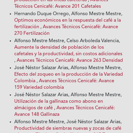
producción en las fincas cafeteras
,
Avances
Técnicos Cenicafé: Avance 201 Cafetales
Hernando Duque Orrego, Alfonso Mestre Mestre,
Optimos económicos en la respuesta del café a la
fertilización
,
Avances Técnicos Cenicafé: Avance
270 Fertilización
Alfonso Mestre Mestre, Celso Arboleda Valencia,
Aumente la densidad de población de los
cafetales y la productividad, sin costos adicionales
,
Avances Técnicos Cenicafé: Avance 263 Densidad
José Néstor Salazar Arias, Alfonso Mestre Mestre,
Efecto del zoqueo en la producción de la Variedad
Colombia
,
Avances Técnicos Cenicafé: Avance
159 Variedad colombia
José Néstor Salazar Arias, Alfonso Mestre Mestre,
Utilización de la gallinaza como abono en
almácigos de café
,
Avances Técnicos Cenicafé:
Avance 148 Gallinaza
Alfonso Mestre Mestre, José Néstor Salazar Arias,
Productividad de siembras nuevas y zocas de café