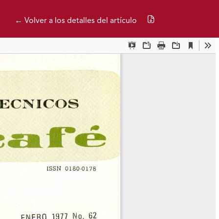
Descargar PDF
← Volver a los detalles del artículo