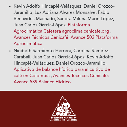
Kevin Adolfo Hincapié-Velásquez, Daniel Orozco-
Jaramillo, Luz Adriana Álvarez Monsalve, Pablo
Benavides Machado, Sandra Milena Marín López,
Juan Carlos García-López,
Plataforma
Agroclimática Cafetera agroclima.cenicafe.org
,
Avances Técnicos Cenicafé: Avance 502 Plataforma
Agroclimática
Ninibeth Sarmiento-Herrera, Carolina Ramírez-
Carabalí, Juan Carlos García-López, Kevin Adolfo
Hincapié-Velásquez, Daniel Orozco-Jaramillo,
Aplicativo de balance hídrico para el cultivo de
café en Colombia
,
Avances Técnicos Cenicafé:
Avance 539 Balance Hídrico