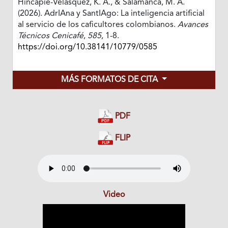
Hincapié-Velásquez, K. A., & Salamanca, M. A.
(2026). AdrIAna y SantIAgo: La inteligencia artificial
al servicio de los caficultores colombianos.
Avances
Técnicos Cenicafé
,
585
, 1-8.
https://doi.org/10.38141/10779/0585
MÁS FORMATOS DE CITA
PDF
FLIP
Video