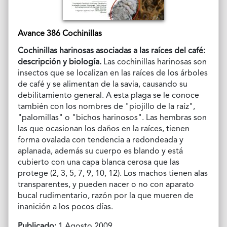
Avance 386 Cochinillas
Cochinillas harinosas asociadas a las raíces del café:
descripción y biología.
Las cochinillas harinosas son
insectos que se localizan en las raíces de los árboles
de café y se alimentan de la savia, causando su
debilitamiento general. A esta plaga se le conoce
también con los nombres de "piojillo de la raíz",
"palomillas" o "bichos harinosos". Las hembras son
las que ocasionan los daños en la raíces, tienen
forma ovalada con tendencia a redondeada y
aplanada, además su cuerpo es blando y está
cubierto con una capa blanca cerosa que las
protege (2, 3, 5, 7, 9, 10, 12). Los machos tienen alas
transparentes, y pueden nacer o no con aparato
bucal rudimentario, razón por la que mueren de
inanición a los pocos días.
Publicado:
1 Agosto 2009