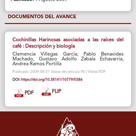
DOCUMENTOS DEL AVANCE
Cochinillas Harinosas asociadas a las raíces del
café : Descripción y biología
Clemencia Villegas García, Pablo Benavides
Machado, Gustavo Adolfo Zabala Echavarría,
Andrea Ramos Portilla
Publicado: 2009-08-01 Visitas del artículo 90 | Visitas PDF
DOI:
https://doi.org/10.38141/10779/0386
FLIP
PDF