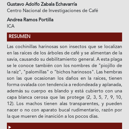
Gustavo Adolfo Zabala Echavarría
Centro Nacional de Investigaciones de Café
Andrea Ramos Portilla
ICA
RESUMEN
Las cochinillas harinosas son insectos que se localizan
en las raíces de los árboles de café y se alimentan de la
savia, causando su debilitamiento general. A esta plaga
se le conoce también con los nombres de "piojillo de
la raíz", "palomillas" o "bichos harinosos". Las hembras
son las que ocasionan los daños en la raíces, tienen
forma ovalada con tendencia a redondeada y aplanada,
además su cuerpo es blando y está cubierto con una
capa blanca cerosa que las protege (2, 3, 5, 7, 9, 10,
12). Los machos tienen alas transparentes, y pueden
nacer o no con aparato bucal rudimentario, razón por
la que mueren de inanición a los pocos días.