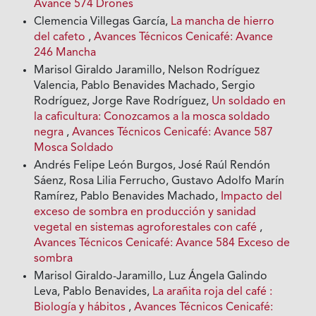
Avance 574 Drones
Clemencia Villegas García,
La mancha de hierro
del cafeto
,
Avances Técnicos Cenicafé: Avance
246 Mancha
Marisol Giraldo Jaramillo, Nelson Rodríguez
Valencia, Pablo Benavides Machado, Sergio
Rodríguez, Jorge Rave Rodríguez,
Un soldado en
la caficultura: Conozcamos a la mosca soldado
negra
,
Avances Técnicos Cenicafé: Avance 587
Mosca Soldado
Andrés Felipe León Burgos, José Raúl Rendón
Sáenz, Rosa Lilia Ferrucho, Gustavo Adolfo Marín
Ramírez, Pablo Benavides Machado,
Impacto del
exceso de sombra en producción y sanidad
vegetal en sistemas agroforestales con café
,
Avances Técnicos Cenicafé: Avance 584 Exceso de
sombra
Marisol Giraldo-Jaramillo, Luz Ángela Galindo
Leva, Pablo Benavides,
La arañita roja del café :
Biología y hábitos
,
Avances Técnicos Cenicafé: