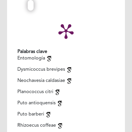
Palabras clave
Entomología
Dysmicoccus brevipes
Neochavesia caldasiae
Planococcus citri
Puto antioquensis
Puto barberi
Rhizoecus coffeae