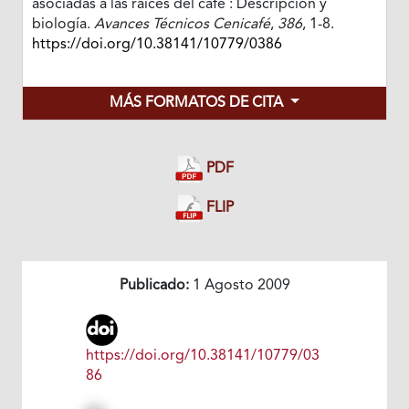
asociadas a las raíces del café : Descripción y
biología.
Avances Técnicos Cenicafé
,
386
, 1-8.
https://doi.org/10.38141/10779/0386
MÁS FORMATOS DE CITA
PDF
FLIP
Publicado:
1 Agosto 2009
https://doi.org/10.38141/10779/03
86