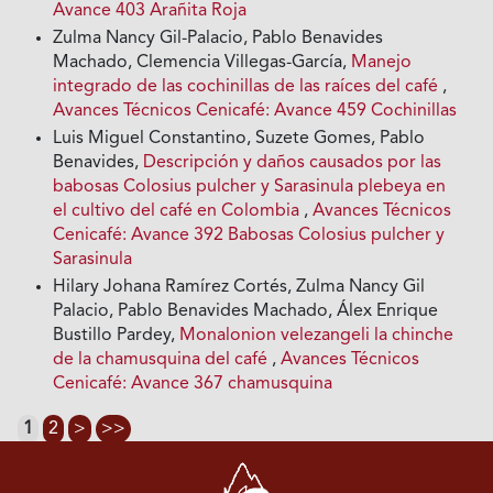
Avance 403 Arañita Roja
Zulma Nancy Gil-Palacio, Pablo Benavides
Machado, Clemencia Villegas-García,
Manejo
integrado de las cochinillas de las raíces del café
,
Avances Técnicos Cenicafé: Avance 459 Cochinillas
Luis Miguel Constantino, Suzete Gomes, Pablo
Benavides,
Descripción y daños causados por las
babosas Colosius pulcher y Sarasinula plebeya en
el cultivo del café en Colombia
,
Avances Técnicos
Cenicafé: Avance 392 Babosas Colosius pulcher y
Sarasinula
Hilary Johana Ramírez Cortés, Zulma Nancy Gil
Palacio, Pablo Benavides Machado, Álex Enrique
Bustillo Pardey,
Monalonion velezangeli la chinche
de la chamusquina del café
,
Avances Técnicos
Cenicafé: Avance 367 chamusquina
1
2
>
>>