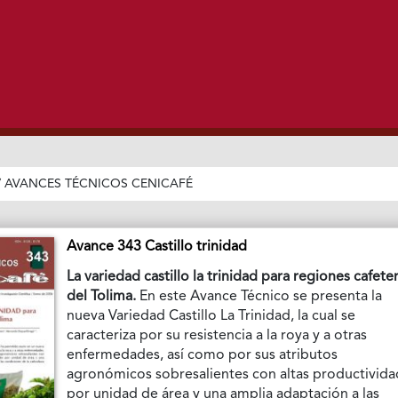
/
AVANCES TÉCNICOS CENICAFÉ
Avance 343 Castillo trinidad
La variedad castillo la trinidad para regiones cafete
del Tolima.
En este Avance Técnico se presenta la
nueva Variedad Castillo La Trinidad, la cual se
caracteriza por su resistencia a la roya y a otras
enfermedades, así como por sus atributos
agronómicos sobresalientes con altas productivid
por unidad de área y una amplia adaptación a las