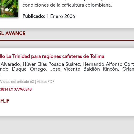
condiciones de la caficultura colombiana.
Publicado:
1 Enero 2006
L AVANCE
llo La Trinidad para regiones cafeteras de Tolima
 Alvarado, Húver Elías Posada Suárez, Hernando Alfonso Cort
ando Duque Orrego, José Vicente Baldión Rincón, Orla
z
sitas del artículo 63 | Visitas PDF
10.38141/10779/0343
FLIP