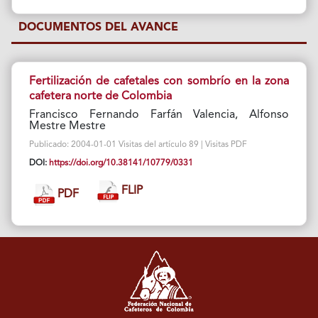
DOCUMENTOS DEL AVANCE
Fertilización de cafetales con sombrío en la zona
cafetera norte de Colombia
Francisco Fernando Farfán Valencia, Alfonso
Mestre Mestre
Publicado: 2004-01-01 Visitas del artículo 89 | Visitas PDF
DOI:
https://doi.org/10.38141/10779/0331
FLIP
PDF