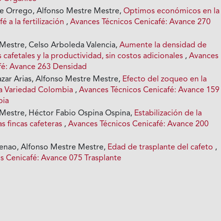
 Orrego, Alfonso Mestre Mestre,
Optimos económicos en la
é a la fertilización
,
Avances Técnicos Cenicafé: Avance 270
Mestre, Celso Arboleda Valencia,
Aumente la densidad de
 cafetales y la productividad, sin costos adicionales
,
Avances
fé: Avance 263 Densidad
azar Arias, Alfonso Mestre Mestre,
Efecto del zoqueo en la
la Variedad Colombia
,
Avances Técnicos Cenicafé: Avance 159
bia
Mestre, Héctor Fabio Ospina Ospina,
Estabilización de la
s fincas cafeteras
,
Avances Técnicos Cenicafé: Avance 200
enao, Alfonso Mestre Mestre,
Edad de trasplante del cafeto
,
s Cenicafé: Avance 075 Trasplante