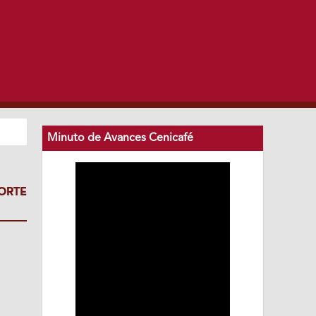
Minuto de Avances Cenicafé
ORTE